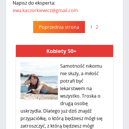
Napisz do eksperta:
ewa.kaczorkiewicz@gmail.com
Poprzednia strona
1
2
Kobiety 50+
Samotność nikomu
nie służy, a miłość
potrafi być
lekarstwem na
wszystko. Troska o
drugą osobę
uskrzydla. Dlatego już dziś znajdź
przyjaciółkę, o którą będziesz mógł się
zatroszczyć, z którą będziesz mógł