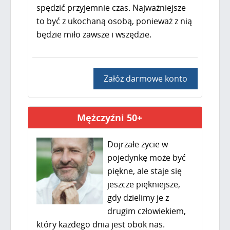
spędzić przyjemnie czas. Najważniejsze
to być z ukochaną osobą, ponieważ z nią
będzie miło zawsze i wszędzie.
Załóż darmowe konto
Mężczyźni 50+
Dojrzałe życie w
pojedynkę może być
piękne, ale staje się
jeszcze piękniejsze,
gdy dzielimy je z
drugim człowiekiem,
który każdego dnia jest obok nas.