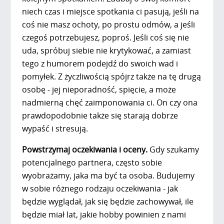
niech czas i miejsce spotkania ci pasują, jeśli na
coś nie masz ochoty, po prostu odmów, a jeśli
czegoś potrzebujesz, poproś. Jeśli coś się nie
uda, spróbuj siebie nie krytykować, a zamiast
tego z humorem podejdź do swoich wad i
pomyłek. Z życzliwością spójrz także na tę drugą
osobę - jej nieporadność, spięcie, a może
nadmierną chęć zaimponowania ci. On czy ona
prawdopodobnie także się starają dobrze
wypaść i stresują.
Powstrzymaj oczekiwania i oceny.
Gdy szukamy
potencjalnego partnera, często sobie
wyobrażamy, jaka ma być ta osoba. Budujemy
w sobie różnego rodzaju oczekiwania - jak
będzie wyglądał, jak się będzie zachowywał, ile
będzie miał lat, jakie hobby powinien z nami