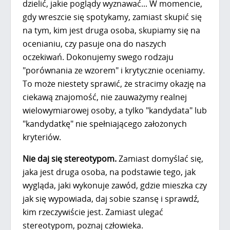
dzielić, jakie poglądy wyznawać... W momencie,
gdy wreszcie się spotykamy, zamiast skupić się
na tym, kim jest druga osoba, skupiamy się na
ocenianiu, czy pasuje ona do naszych
oczekiwań. Dokonujemy swego rodzaju
"porównania ze wzorem" i krytycznie oceniamy.
To może niestety sprawić, że stracimy okazję na
ciekawą znajomość, nie zauważymy realnej
wielowymiarowej osoby, a tylko "kandydata" lub
"kandydatkę" nie spełniającego założonych
kryteriów.
Nie daj się stereotypom.
Zamiast domyślać się,
jaka jest druga osoba, na podstawie tego, jak
wygląda, jaki wykonuje zawód, gdzie mieszka czy
jak się wypowiada, daj sobie szansę i sprawdź,
kim rzeczywiście jest. Zamiast ulegać
stereotypom, poznaj człowieka.