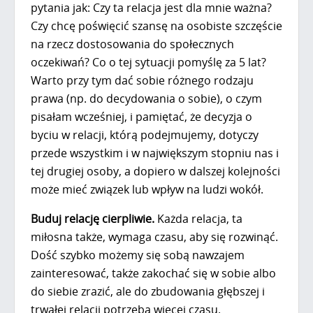
pytania jak: Czy ta relacja jest dla mnie ważna?
Czy chcę poświęcić szansę na osobiste szczęście
na rzecz dostosowania do społecznych
oczekiwań? Co o tej sytuacji pomyślę za 5 lat?
Warto przy tym dać sobie różnego rodzaju
prawa (np. do decydowania o sobie), o czym
pisałam wcześniej, i pamiętać, że decyzja o
byciu w relacji, którą podejmujemy, dotyczy
przede wszystkim i w największym stopniu nas i
tej drugiej osoby, a dopiero w dalszej kolejności
może mieć związek lub wpływ na ludzi wokół.
Buduj relację cierpliwie.
Każda relacja, ta
miłosna także, wymaga czasu, aby się rozwinąć.
Dość szybko możemy się sobą nawzajem
zainteresować, także zakochać się w sobie albo
do siebie zrazić, ale do zbudowania głębszej i
trwałej relacji potrzeba więcej czasu.