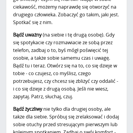
ciekawość, możemy naprawdę się otworzyć na
drugiego człowieka. Zobaczyć go takim, jaki jest.
Spotkać się z nim.
Bądź uważny
(na siebie i tę drugą osobę). Gdy
się spotykacie czy rozmawiacie ze sobą przez
telefon, zadbaj o to, byś mógł poświęcić tej
osobie, a także sobie samemu czas i uwagę.
Bądź tu i teraz. Otwórz się na to, co się dzieje w
tobie - co czujesz, co myślisz, czego
potrzebujesz, czy chcesz się zbliżyć czy oddalić -
i co się dzieje z drugą osobą. Jeśli nie wiesz,
zapytaj. Patrz, słuchaj, czuj.
Bądź życzliwy
nie tylko dla drugiej osoby, ale
także dla siebie. Spróbuj się zrelaksować i dodaj
sobie otuchy przed stresującym pierwszym lub
kolejnym spotkaniem. Zadbaj o swój komfort -