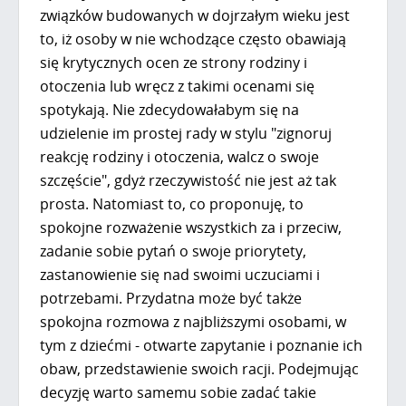
związków budowanych w dojrzałym wieku jest
to, iż osoby w nie wchodzące często obawiają
się krytycznych ocen ze strony rodziny i
otoczenia lub wręcz z takimi ocenami się
spotykają. Nie zdecydowałabym się na
udzielenie im prostej rady w stylu "zignoruj
reakcję rodziny i otoczenia, walcz o swoje
szczęście", gdyż rzeczywistość nie jest aż tak
prosta. Natomiast to, co proponuję, to
spokojne rozważenie wszystkich za i przeciw,
zadanie sobie pytań o swoje priorytety,
zastanowienie się nad swoimi uczuciami i
potrzebami. Przydatna może być także
spokojna rozmowa z najbliższymi osobami, w
tym z dziećmi - otwarte zapytanie i poznanie ich
obaw, przedstawienie swoich racji. Podejmując
decyzję warto samemu sobie zadać takie