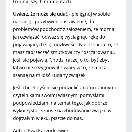
trudniejszych momentach.
Uwierz, że może się udać
- pielęgnuj w sobie
nadzieję i pozytywne nastawienie, do
problemów podchodź z założeniem, że można
je rozwiązać, odważ się wyciągnąć rękę do
pojawiających się możliwości. Nie oznacza to, że
masz zaprzeczać smutkowi czy rozczarowaniu,
jeśli się pojawią. Chodzi raczej o to, byś zbyt
łatwo nie rezygnował z wiary w to, że masz
szansę na miłość i udany związek.
Jeśli chcielibyście się podzielić z nami i z innymi
czytelnikami swoimi własnymi pomysłami i
podpowiedziami na temat tego, jak dobrze
wykorzystać szansę na zbudowanie zwiąku w
dojrzałym wieku, piszcie do nas.
Autor: Ewa Kaczorkiewicz