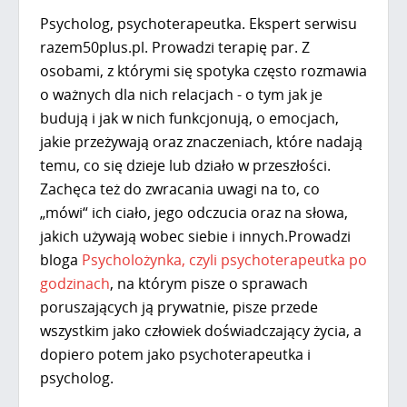
Psycholog, psychoterapeutka. Ekspert serwisu
razem50plus.pl. Prowadzi terapię par. Z
osobami, z którymi się spotyka często rozmawia
o ważnych dla nich relacjach - o tym jak je
budują i jak w nich funkcjonują, o emocjach,
jakie przeżywają oraz znaczeniach, które nadają
temu, co się dzieje lub działo w przeszłości.
Zachęca też do zwracania uwagi na to, co
„mówi“ ich ciało, jego odczucia oraz na słowa,
jakich używają wobec siebie i innych.Prowadzi
bloga
Psycholożynka, czyli psychoterapeutka po
godzinach
, na którym pisze o sprawach
poruszających ją prywatnie, pisze przede
wszystkim jako człowiek doświadczający życia, a
dopiero potem jako psychoterapeutka i
psycholog.