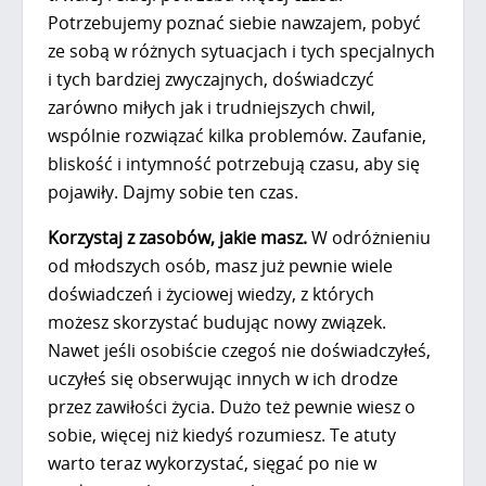
Potrzebujemy poznać siebie nawzajem, pobyć
ze sobą w różnych sytuacjach i tych specjalnych
i tych bardziej zwyczajnych, doświadczyć
zarówno miłych jak i trudniejszych chwil,
wspólnie rozwiązać kilka problemów. Zaufanie,
bliskość i intymność potrzebują czasu, aby się
pojawiły. Dajmy sobie ten czas.
Korzystaj z zasobów, jakie masz.
W odróżnieniu
od młodszych osób, masz już pewnie wiele
doświadczeń i życiowej wiedzy, z których
możesz skorzystać budując nowy związek.
Nawet jeśli osobiście czegoś nie doświadczyłeś,
uczyłeś się obserwując innych w ich drodze
przez zawiłości życia. Dużo też pewnie wiesz o
sobie, więcej niż kiedyś rozumiesz. Te atuty
warto teraz wykorzystać, sięgać po nie w