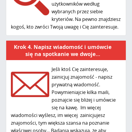
użytkowników według
wybranych przez siebie
kryteriów. Na pewno znajdziesz
kogoś, kto zwróci Twoją uwagę i Cię zainteresuje.
Krok 4. Napisz wiadomość i umówcie
się na spotkanie we dwoje...
Jeśli ktoś Cię zainteresuje,
zainicjuj znajomość - napisz
prywatną wiadomość.
Powymieniajcie kilka maili,
poznajcie się bliżej i umówcie
się na kawę. Im więcej
wiadomości wyślesz, im więcej zainicjujesz
znajomości, tym większa szansa na poznanie
właściwej osoby... Badania wskazują, że aby