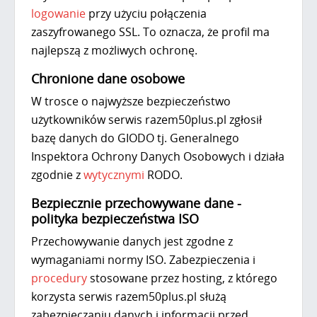
logowanie
przy użyciu połączenia
zaszyfrowanego SSL. To oznacza, że profil ma
najlepszą z możliwych ochronę.
Chronione dane osobowe
W trosce o najwyższe bezpieczeństwo
użytkowników serwis razem50plus.pl zgłosił
bazę danych do GIODO tj. Generalnego
Inspektora Ochrony Danych Osobowych i działa
zgodnie z
wytycznymi
RODO.
Bezpiecznie przechowywane dane -
polityka bezpieczeństwa ISO
Przechowywanie danych jest zgodne z
wymaganiami normy ISO. Zabezpieczenia i
procedury
stosowane przez hosting, z którego
korzysta serwis razem50plus.pl służą
zabezpieczaniu danych i informacji przed