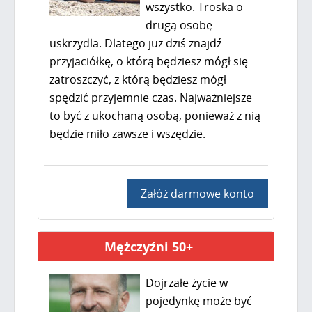
wszystko. Troska o
drugą osobę
uskrzydla. Dlatego już dziś znajdź
przyjaciółkę, o którą będziesz mógł się
zatroszczyć, z którą będziesz mógł
spędzić przyjemnie czas. Najważniejsze
to być z ukochaną osobą, ponieważ z nią
będzie miło zawsze i wszędzie.
Załóż darmowe konto
Mężczyźni 50+
Dojrzałe życie w
pojedynkę może być