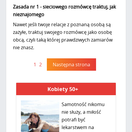
Zasada nr 1 - sieciowego rozmówcę traktuj, jak
nieznajomego
Nawet jeśli twoje relacje z poznaną osobą są
zażyłe, traktuj swojego rozmówcę jako osobę
obcą, czyli taką której prawdziwych zamiarów
nie znasz.
1
2
Następna strona
Kobiety 50+
Samotność nikomu
nie służy, a miłość
potrafi być
lekarstwem na