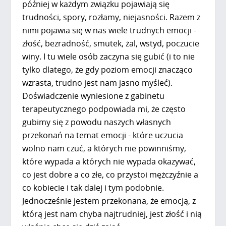
później w każdym związku pojawiają się
trudności, spory, rozłamy, niejasności. Razem z
nimi pojawia się w nas wiele trudnych emocji -
złość, bezradność, smutek, żal, wstyd, poczucie
winy. I tu wiele osób zaczyna się gubić (i to nie
tylko dlatego, że gdy poziom emocji znacząco
wzrasta, trudno jest nam jasno myśleć).
Doświadczenie wyniesione z gabinetu
terapeutycznego podpowiada mi, że często
gubimy się z powodu naszych własnych
przekonań na temat emocji - które uczucia
wolno nam czuć, a których nie powinniśmy,
które wypada a których nie wypada okazywać,
co jest dobre a co złe, co przystoi mężczyźnie a
co kobiecie i tak dalej i tym podobnie.
Jednocześnie jestem przekonana, że emocją, z
którą jest nam chyba najtrudniej, jest złość i nią