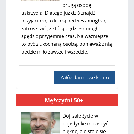
drugą osobę
uskrzydla. Dlatego już dziś znajdź
przyjaciółkę, o którą będziesz mógł się
zatroszczyć, z którą będziesz mógł
spędzić przyjemnie czas. Najważniejsze
to być z ukochaną osobą, ponieważ z nią
będzie miło zawsze i wszędzie.
Załóż darmowe konto
Mężczyźni 50+
Dojrzałe życie w
pojedynkę może być
piękne, ale staje się