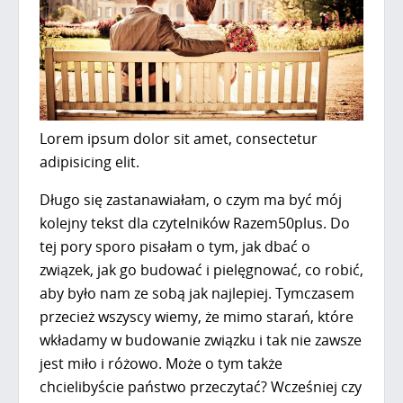
Lorem ipsum dolor sit amet, consectetur
adipisicing elit.
Długo się zastanawiałam, o czym ma być mój
kolejny tekst dla czytelników Razem50plus. Do
tej pory sporo pisałam o tym, jak dbać o
związek, jak go budować i pielęgnować, co robić,
aby było nam ze sobą jak najlepiej. Tymczasem
przecież wszyscy wiemy, że mimo starań, które
wkładamy w budowanie związku i tak nie zawsze
jest miło i różowo. Może o tym także
chcielibyście państwo przeczytać? Wcześniej czy