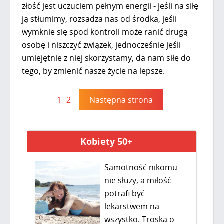
złość jest uczuciem pełnym energii - jeśli na siłę
ją stłumimy, rozsadza nas od środka, jeśli
wymknie się spod kontroli może ranić drugą
osobę i niszczyć związek, jednocześnie jeśli
umiejętnie z niej skorzystamy, da nam siłę do
tego, by zmienić nasze życie na lepsze.
1
2
Następna strona
Kobiety 50+
Samotność nikomu
nie służy, a miłość
potrafi być
lekarstwem na
wszystko. Troska o