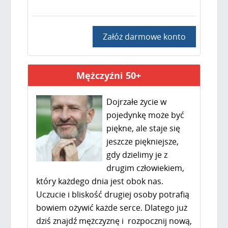
Załóż darmowe konto
Mężczyźni 50+
Dojrzałe życie w
pojedynkę może być
piękne, ale staje się
jeszcze piękniejsze,
gdy dzielimy je z
drugim człowiekiem,
który każdego dnia jest obok nas.
Uczucie i bliskość drugiej osoby potrafią
bowiem ożywić każde serce. Dlatego już
dziś znajdź mężczyznę i rozpocznij nową,