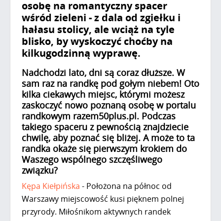
osobę na romantyczny spacer
wśród zieleni - z dala od zgiełku i
hałasu stolicy, ale wciąż na tyle
blisko, by wyskoczyć choćby na
kilkugodzinną wyprawę.
Nadchodzi lato, dni są coraz dłuższe. W
sam raz na randkę pod gołym niebem! Oto
kilka ciekawych miejsc, którymi możesz
zaskoczyć nowo poznaną osobę w portalu
randkowym razem50plus.pl. Podczas
takiego spaceru z pewnością znajdziecie
chwilę, aby poznać się bliżej. A może to ta
randka okaże się pierwszym krokiem do
Waszego wspólnego szczęśliwego
związku?
Kępa Kiełpińska
- Położona na północ od
Warszawy miejscowość kusi pięknem polnej
przyrody. Miłośnikom aktywnych randek