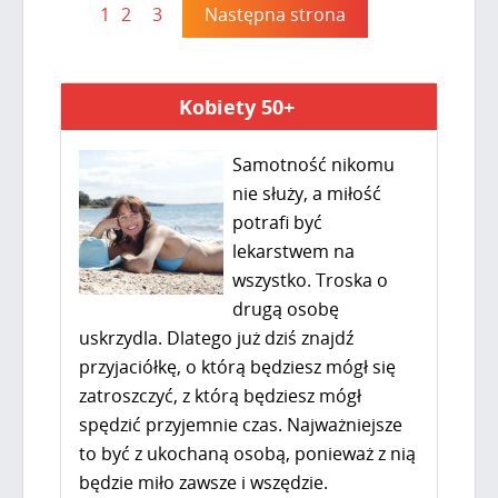
1
2
3
Następna strona
Kobiety 50+
Samotność nikomu
nie służy, a miłość
potrafi być
lekarstwem na
wszystko. Troska o
drugą osobę
uskrzydla. Dlatego już dziś znajdź
przyjaciółkę, o którą będziesz mógł się
zatroszczyć, z którą będziesz mógł
spędzić przyjemnie czas. Najważniejsze
to być z ukochaną osobą, ponieważ z nią
będzie miło zawsze i wszędzie.