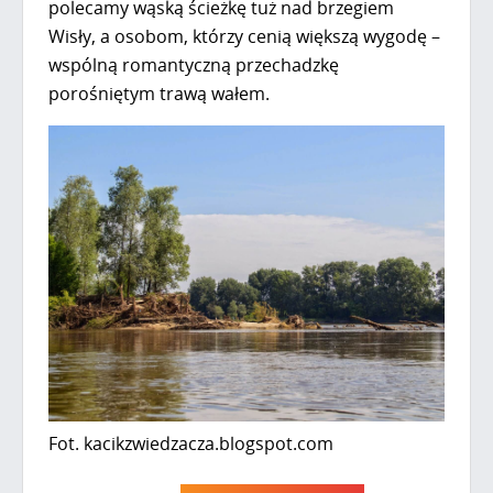
polecamy wąską ścieżkę tuż nad brzegiem
Wisły, a osobom, którzy cenią większą wygodę –
wspólną romantyczną przechadzkę
porośniętym trawą wałem.
Fot. kacikzwiedzacza.blogspot.com