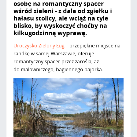
osobę na romantyczny spacer
wśród zieleni - z dala od zgiełku i
hałasu stolicy, ale wciąż na tyle
blisko, by wyskoczyć choćby na
kilkugodzinną wyprawę.
Uroczysko Zielony Ług
– przepiękne miejsce na
randkę w samej Warszawie, oferuje
romantyczny spacer przez zarośla, aż
do malowniczego, bagiennego bajorka.