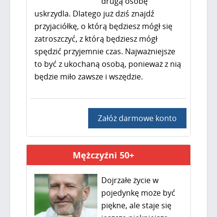
drugą osobę
uskrzydla. Dlatego już dziś znajdź
przyjaciółkę, o którą będziesz mógł się
zatroszczyć, z którą będziesz mógł
spędzić przyjemnie czas. Najważniejsze
to być z ukochaną osobą, ponieważ z nią
będzie miło zawsze i wszędzie.
Załóż darmowe konto
Mężczyźni 50+
Dojrzałe życie w
pojedynkę może być
piękne, ale staje się