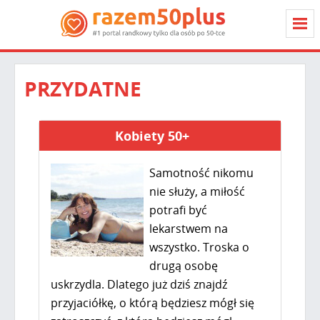
PRZYDATNE
Kobiety 50+
Samotność nikomu
nie służy, a miłość
potrafi być
lekarstwem na
wszystko. Troska o
drugą osobę
uskrzydla. Dlatego już dziś znajdź
przyjaciółkę, o którą będziesz mógł się