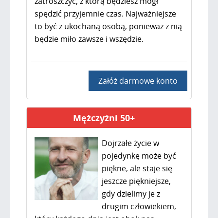
zatroszczyć, z którą będziesz mógł
spędzić przyjemnie czas. Najważniejsze
to być z ukochaną osobą, ponieważ z nią
będzie miło zawsze i wszędzie.
Załóż darmowe konto
Mężczyźni 50+
Dojrzałe życie w
pojedynkę może być
piękne, ale staje się
jeszcze piękniejsze,
gdy dzielimy je z
drugim człowiekiem,