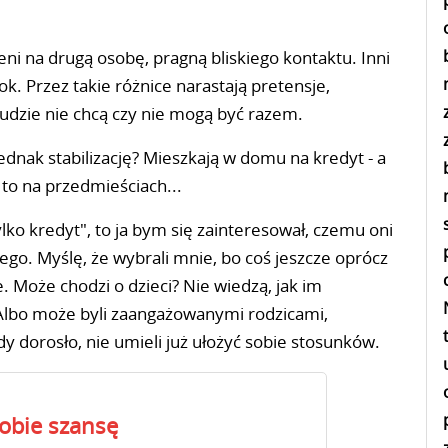
ieni na drugą osobę, pragną bliskiego kontaktu. Inni
k. Przez takie różnice narastają pretensje,
 ludzie nie chcą czy nie mogą być razem.
jednak stabilizację? Mieszkają w domu na kredyt - a
 to na przedmieściach...
tylko kredyt", to ja bym się zainteresował, czemu oni
ego. Myślę, że wybrali mnie, bo coś jeszcze oprócz
ne. Może chodzi o dzieci? Nie wiedzą, jak im
 Albo może byli zaangażowanymi rodzicami,
edy dorosło, nie umieli już ułożyć sobie stosunków.
sobie szansę