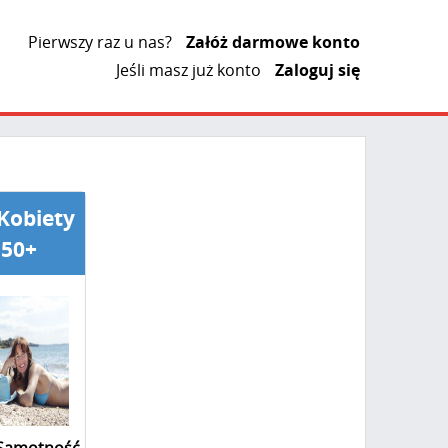
Pierwszy raz u nas?
Załóż darmowe konto
Jeśli masz już konto
Zaloguj się
Kobiety
50+