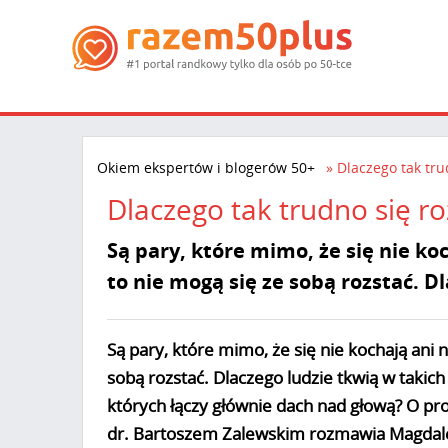
Okiem ekspertów i blogerów 50+
Dlaczego tak tru
Dlaczego tak trudno się ro
Są pary, które mimo, że się nie ko
to nie mogą się ze sobą rozstać. D
Są pary, które mimo, że się nie kochają ani 
sobą rozstać. Dlaczego ludzie tkwią w takich
których łączy głównie dach nad głową? O pr
dr. Bartoszem Zalewskim rozmawia Magdal