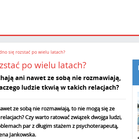
dno się rozstać po wielu latach?
zstać po wielu latach?
chają ani nawet ze sobą nie rozmawiają,
laczego ludzie tkwią w takich relacjach?
nawet ze sobą nie rozmawiają, to nie mogą się ze
 relacjach? Czy warto ratować związek dwojga ludzi,
oblemach par z długim stażem z psychoterapeutą,
ena Jankowska.