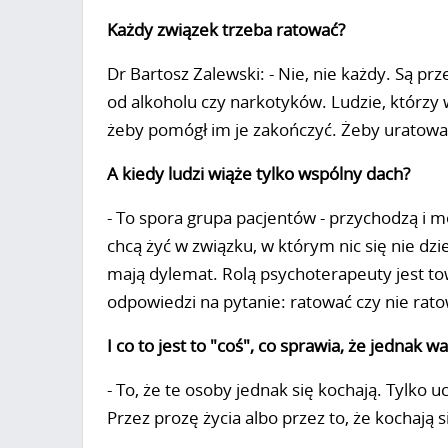
Każdy związek trzeba ratować?
Dr Bartosz Zalewski: - Nie, nie każdy. Są prz
od alkoholu czy narkotyków. Ludzie, którzy 
żeby pomógł im je zakończyć. Żeby uratować
A kiedy ludzi wiąże tylko wspólny dach?
- To spora grupa pacjentów - przychodzą i mó
chcą żyć w związku, w którym nic się nie dziej
mają dylemat. Rolą psychoterapeuty jest tow
odpowiedzi na pytanie: ratować czy nie rat
I co to jest to "coś", co sprawia, że jednak 
- To, że te osoby jednak się kochają. Tylko u
Przez prozę życia albo przez to, że kochają 