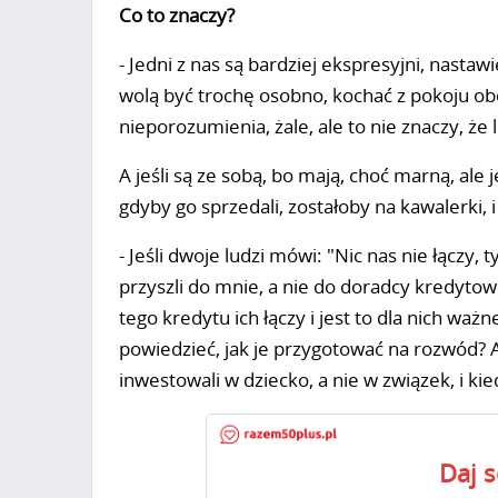
Co to znaczy?
- Jedni z nas są bardziej ekspresyjni, nastaw
wolą być trochę osobno, kochać z pokoju obo
nieporozumienia, żale, ale to nie znaczy, że
A jeśli są ze sobą, bo mają, choć marną, ale 
gdyby go sprzedali, zostałoby na kawalerki, i
- Jeśli dwoje ludzi mówi: "Nic nas nie łączy, 
przyszli do mnie, a nie do doradcy kredytow
tego kredytu ich łączy i jest to dla nich waż
powiedzieć, jak je przygotować na rozwód?
inwestowali w dziecko, a nie w związek, i ki
Daj 