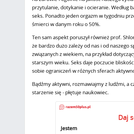
przytulanie, dotykanie i ocieranie. Wedłu
seks. Ponadto jeden orgazm w tygodniu prz
śmierci w danym roku o 50%.
Ten sam aspekt poruszył również prof. Shlo
że bardzo dużo zależy od nas i od naszego 
związanych z wiekiem, na przykład dotycząc
starszym wieku. Seks daje poczucie bliskośc
sobie ograniczeń w różnych sferach aktywno
Bądźmy aktywni, rozmawiajmy z ludźmi, a cze
starzenie się - płętuje naukowiec.
Daj 
Jestem