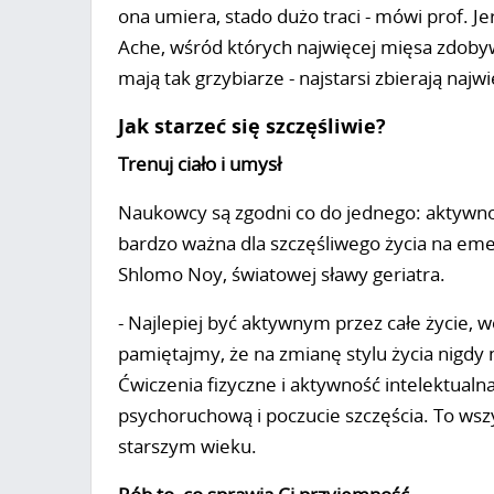
ona umiera, stado dużo traci - mówi prof. Je
Ache, wśród których najwięcej mięsa zdobyw
mają tak grzybiarze - najstarsi zbierają najwi
Jak starzeć się szczęśliwie?
Trenuj ciało i umysł
Naukowcy są zgodni co do jednego: aktywność 
bardzo ważna dla szczęśliwego życia na eme
Shlomo Noy, światowej sławy geriatra.
- Najlepiej być aktywnym przez całe życie, 
pamiętajmy, że na zmianę stylu życia nigdy 
Ćwiczenia fizyczne i aktywność intelektual
psychoruchową i poczucie szczęścia. To wszy
starszym wieku.