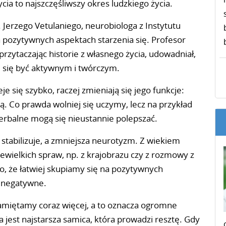
cia to najszczęśliwszy okres ludzkiego życia.
 Jerzego Vetulaniego, neurobiologa z Instytutu
a pozytywnych aspektach starzenia się. Profesor
przytaczając historie z własnego życia, udowadniał,
ce się być aktywnym i twórczym.
je się szybko, raczej zmieniają się jego funkcje:
ją. Co prawda wolniej się uczymy, lecz na przykład
erbalne mogą się nieustannie polepszać.
 stabilizuje, a zmniejsza neurotyzm. Z wiekiem
 niewielkich spraw, np. z krajobrazu czy z rozmowy z
o, że łatwiej skupiamy się na pozytywnych
e negatywne.
pamiętamy coraz więcej, a to oznacza ogromne
 jest najstarsza samica, która prowadzi resztę. Gdy