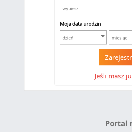
wybierz
Moja data urodzin
dzień
miesiąc
Zarejest
Jeśli masz j
Portal