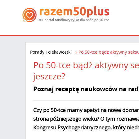
Porady i ciekawostki
Po 50-tce bądź aktywny seksual
Po 50-tce bądź aktywny seks
jeszcze?
Poznaj receptę naukowców na radoś
Czy po 50-tce mamy apetyt na nowe doznania?
strona późniejszego wieku? O tym rozmawi
Kongresu Psychogeriatrycznego, który nied