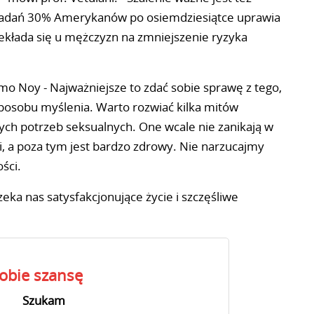
g badań 30% Amerykanów po osiemdziesiątce uprawia
ekłada się u mężczyzn na zmniejszenie ryzyka
mo Noy - Najważniejsze to zdać sobie sprawę z tego,
sposobu myślenia. Warto rozwiać kilka mitów
ych potrzeb seksualnych. One wcale nie zanikają w
i, a poza tym jest bardzo zdrowy. Nie narzucajmy
ści.
ka nas satysfakcjonujące życie i szczęśliwe
sobie szansę
Szukam