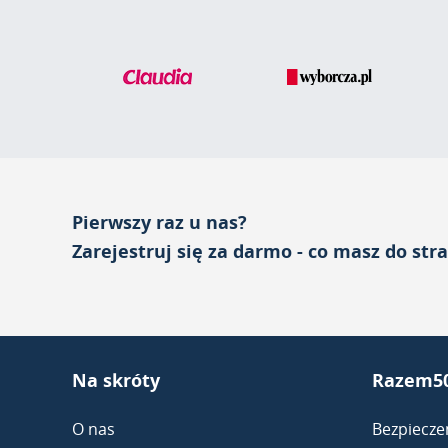
Pierwszy raz u nas?
Zarejestruj się za darmo - co masz do str
Na skróty
Razem50
O nas
Bezpiecze