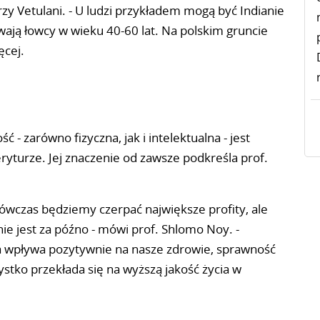
rzy Vetulani. - U ludzi przykładem mogą być Indianie
ają łowcy w wieku 40-60 lat. Na polskim gruncie
ęcej.
- zarówno fizyczna, jak i intelektualna - jest
ryturze. Jej znaczenie od zawsze podkreśla prof.
wówczas będziemy czerpać największe profity, ale
nie jest za późno - mówi prof. Shlomo Noy. -
na wpływa pozytywnie na nasze zdrowie, sprawność
stko przekłada się na wyższą jakość życia w