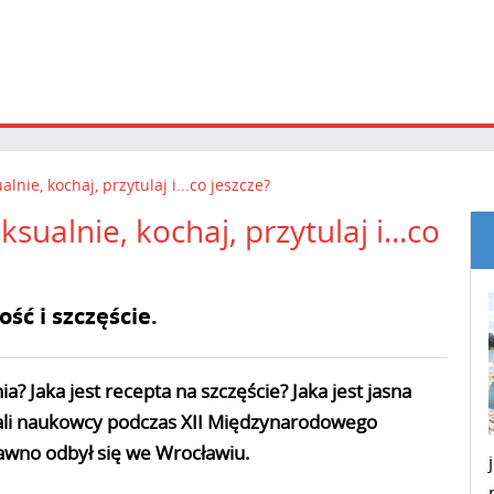
nie, kochaj, przytulaj i...co jeszcze?
ualnie, kochaj, przytulaj i...co
ć i szczęście.
 Jaka jest recepta na szczęście? Jaka jest jasna
ali naukowcy podczas XII Międzynarodowego
awno odbył się we Wrocławiu.