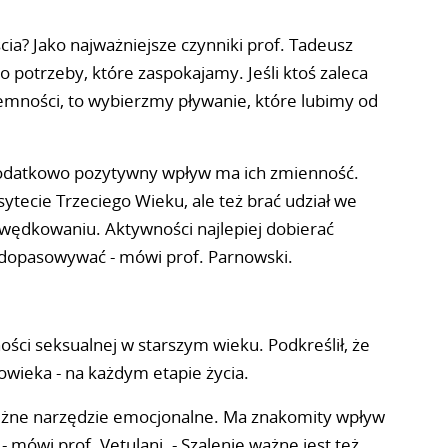
cia? Jako najważniejsze czynniki prof. Tadeusz
o potrzeby, które zaspokajamy. Jeśli ktoś zaleca
jemności, to wybierzmy pływanie, które lubimy od
odatkowo pozytywny wpływ ma ich zmienność.
tecie Trzeciego Wieku, ale też brać udział we
wędkowaniu. Aktywności najlepiej dobierać
 dopasowywać - mówi prof. Parnowski.
ości seksualnej w starszym wieku. Podkreślił, że
łowieka - na każdym etapie życia.
otężne narzędzie emocjonalne. Ma znakomity wpływ
- mówi prof. Vetulani. - Szalenie ważne jest też