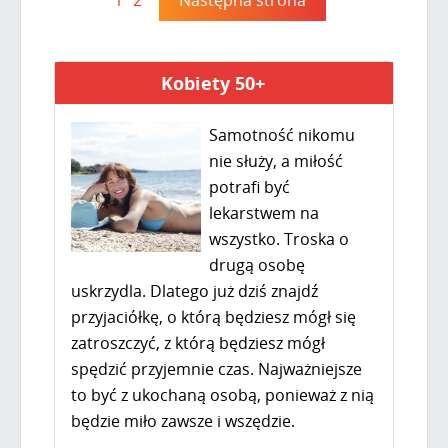
1
2
Następna strona
Kobiety 50+
Samotność nikomu
nie służy, a miłość
potrafi być
lekarstwem na
wszystko. Troska o
drugą osobę
uskrzydla. Dlatego już dziś znajdź
przyjaciółkę, o którą będziesz mógł się
zatroszczyć, z którą będziesz mógł
spędzić przyjemnie czas. Najważniejsze
to być z ukochaną osobą, ponieważ z nią
będzie miło zawsze i wszędzie.