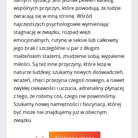
samych sytuacji. Jest jednak pewien katalog
wspólnych przyczyn, które powodują, że ludzie
zwracają się w inną stronę. Wśród
najczęstszych psychologowie wymieniają:
stagnację w związku, rozpad więzi
emocjonalnych, rutynę w seksie lub całkowity
jego brak ( szczególnie u par z długim
małżeńskim stażem), znudzenie sobą, wypalenie
miłości. Są też inne przyczyny, które leżą w
naturze ludzkiej: szukamy nowych doświadczeń,
wrażeń, chęci przeżycia czegoś nowego, a nawet
zwykłej ciekawości i uczucia, adrenaliny płynącej
z tego, że robimy coś, czego nie powinniśmy.
Szukamy nowej namiętności i fascynacji, której
być może nie znajdujemy już w obecnym
związku.