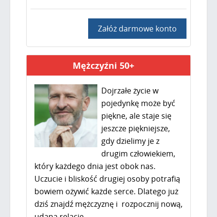
Załóż darmowe konto
Mężczyźni 50+
Dojrzałe życie w
pojedynkę może być
piękne, ale staje się
jeszcze piękniejsze,
gdy dzielimy je z
drugim człowiekiem,
który każdego dnia jest obok nas.
Uczucie i bliskość drugiej osoby potrafią
bowiem ożywić każde serce. Dlatego już
dziś znajdź mężczyznę i rozpocznij nową,
udaną relację.