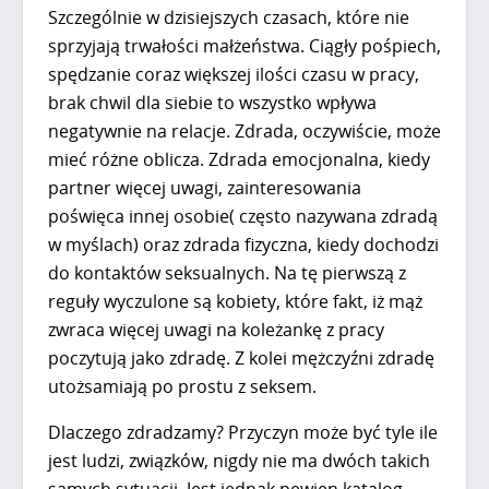
Szczególnie w dzisiejszych czasach, które nie
sprzyjają trwałości małżeństwa. Ciągły pośpiech,
spędzanie coraz większej ilości czasu w pracy,
brak chwil dla siebie to wszystko wpływa
negatywnie na relacje. Zdrada, oczywiście, może
mieć różne oblicza. Zdrada emocjonalna, kiedy
partner więcej uwagi, zainteresowania
poświęca innej osobie( często nazywana zdradą
w myślach) oraz zdrada fizyczna, kiedy dochodzi
do kontaktów seksualnych. Na tę pierwszą z
reguły wyczulone są kobiety, które fakt, iż mąż
zwraca więcej uwagi na koleżankę z pracy
poczytują jako zdradę. Z kolei mężczyźni zdradę
utożsamiają po prostu z seksem.
Dlaczego zdradzamy? Przyczyn może być tyle ile
jest ludzi, związków, nigdy nie ma dwóch takich