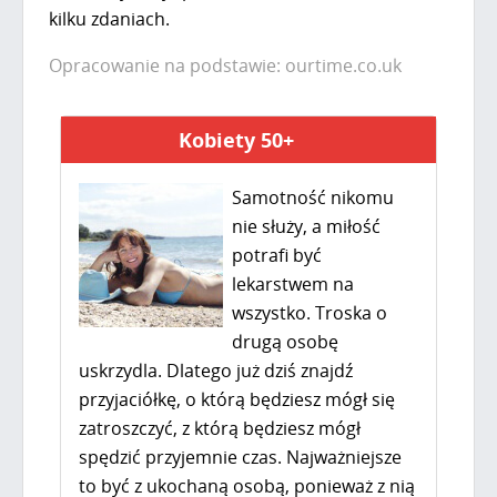
kilku zdaniach.
Opracowanie na podstawie: ourtime.co.uk
Kobiety 50+
Samotność nikomu
nie służy, a miłość
potrafi być
lekarstwem na
wszystko. Troska o
drugą osobę
uskrzydla. Dlatego już dziś znajdź
przyjaciółkę, o którą będziesz mógł się
zatroszczyć, z którą będziesz mógł
spędzić przyjemnie czas. Najważniejsze
to być z ukochaną osobą, ponieważ z nią