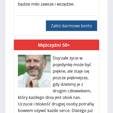
będzie miło zawsze i wszędzie.
Załóż darmowe konto
Mężczyźni 50+
Dojrzałe życie w
pojedynkę może być
piękne, ale staje się
jeszcze piękniejsze,
gdy dzielimy je z
drugim człowiekiem,
który każdego dnia jest obok nas.
Uczucie i bliskość drugiej osoby potrafią
bowiem ożywić każde serce. Dlatego już