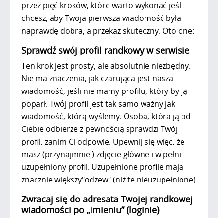
przez pięć kroków, które warto wykonać jeśli
chcesz, aby Twoja pierwsza wiadomość była
naprawdę dobra, a przekaz skuteczny. Oto one:
Sprawdź swój profil randkowy w serwisie
Ten krok jest prosty, ale absolutnie niezbędny.
Nie ma znaczenia, jak czarująca jest nasza
wiadomość, jeśli nie mamy profilu, który by ją
poparł. Twój profil jest tak samo ważny jak
wiadomość, którą wyślemy. Osoba, która ją od
Ciebie odbierze z pewnością sprawdzi Twój
profil, zanim Ci odpowie. Upewnij się więc, że
masz (przynajmniej) zdjęcie główne i w pełni
uzupełniony profil. Uzupełnione profile mają
znacznie większy"odzew" (niż te nieuzupełnione)
Zwracaj się do adresata Twojej randkowej
wiadomości po „imieniu” (loginie)