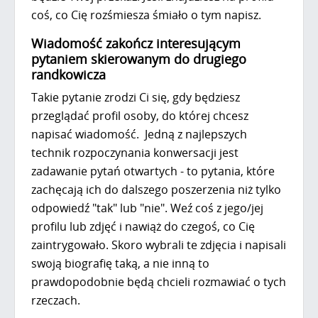
coś, co Cię rozśmiesza śmiało o tym napisz.
Wiadomość zakończ interesującym
pytaniem skierowanym do drugiego
randkowicza
Takie pytanie zrodzi Ci się, gdy będziesz
przeglądać profil osoby, do której chcesz
napisać wiadomość. Jedną z najlepszych
technik rozpoczynania konwersacji jest
zadawanie pytań otwartych - to pytania, które
zachęcają ich do dalszego poszerzenia niż tylko
odpowiedź "tak" lub "nie". Weź coś z jego/jej
profilu lub zdjęć i nawiąż do czegoś, co Cię
zaintrygowało. Skoro wybrali te zdjęcia i napisali
swoją biografię taką, a nie inną to
prawdopodobnie będą chcieli rozmawiać o tych
rzeczach.