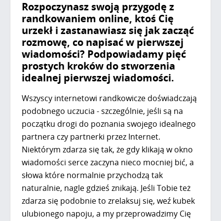
Rozpoczynasz swoją przygodę z
randkowaniem online, ktoś Cię
urzekł i zastanawiasz się jak zacząć
rozmowę, co napisać w pierwszej
wiadomości? Podpowiadamy pięć
prostych kroków do stworzenia
idealnej pierwszej wiadomości.
Wszyscy internetowi randkowicze doświadczają
podobnego uczucia - szczególnie, jeśli są na
początku drogi do poznania swojego idealnego
partnera czy partnerki przez Internet.
Niektórym zdarza się tak, że gdy klikają w okno
wiadomości serce zaczyna nieco mocniej bić, a
słowa które normalnie przychodzą tak
naturalnie, nagle gdzieś znikają. Jeśli Tobie też
zdarza się podobnie to zrelaksuj się, weź kubek
ulubionego napoju, a my przeprowadzimy Cię