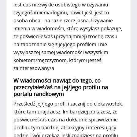
Jest coś niezwykle osobistego w używaniu
czyjegoś imienia/loginu, nawet jeśli jest to
osoba obca - na razie rzecz jasna. Używanie
imienia w wiadomości, którą wysyłasz pokazuje,
że poświęciłeś/aś (przynajmniej) trochę czasu
na zapoznanie się z jej/jego profilem i nie
wysyłasz tej samej wiadomości wszystkim
kobietom/mężczyznom, którymi jesteś
zainteresowany/a
W wiadomości nawiąż do tego, co
przeczytałeś/aś na jej/jego profilu na
portalu randkowym
Prześledź jej/jego profil i zacznij od ciekawostek,
które tam znajdziesz. Im bardziej pokażesz, że
poświęciłeś/aś czas na dokładne sprawdzenie
profilu, tym bardziej atrakcyjny i interesujący
będzie Twój przekaz. Jeśli znajdziesz na profilu