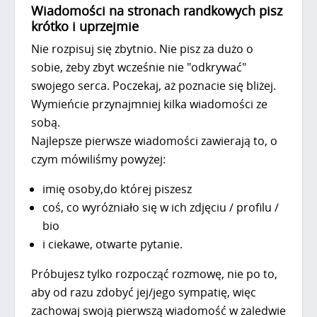
Wiadomości na stronach randkowych pisz
krótko i uprzejmie
Nie rozpisuj się zbytnio. Nie pisz za dużo o
sobie, żeby zbyt wcześnie nie "odkrywać"
swojego serca. Poczekaj, aż poznacie się bliżej.
Wymieńcie przynajmniej kilka wiadomości ze
sobą.
Najlepsze pierwsze wiadomości zawierają to, o
czym mówiliśmy powyżej:
imię osoby,do której piszesz
coś, co wyróżniało się w ich zdjęciu / profilu /
bio
i ciekawe, otwarte pytanie.
Próbujesz tylko rozpocząć rozmowę, nie po to,
aby od razu zdobyć jej/jego sympatię, więc
zachowaj swoją pierwszą wiadomość w zaledwie