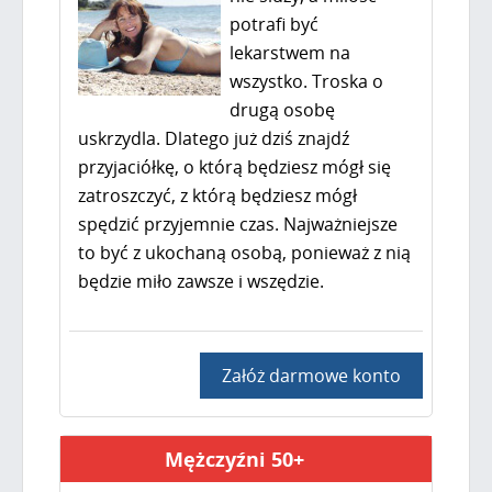
potrafi być
lekarstwem na
wszystko. Troska o
drugą osobę
uskrzydla. Dlatego już dziś znajdź
przyjaciółkę, o którą będziesz mógł się
zatroszczyć, z którą będziesz mógł
spędzić przyjemnie czas. Najważniejsze
to być z ukochaną osobą, ponieważ z nią
będzie miło zawsze i wszędzie.
Załóż darmowe konto
Mężczyźni 50+