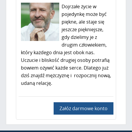
Dojrzałe życie w
pojedynkę może być
piękne, ale staje się
jeszcze piękniejsze,
gdy dzielimy je z
drugim człowiekiem,
który każdego dnia jest obok nas.
Uczucie i bliskość drugiej osoby potrafią
bowiem ożywić każde serce. Dlatego już
dziś znajdź mężczyznę i rozpocznij nową,
udaną relację.
Załóż darmowe konto