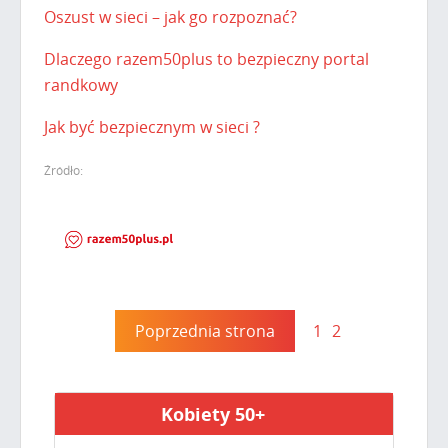
Oszust w sieci – jak go rozpoznać?
Dlaczego razem50plus to bezpieczny portal
randkowy
Jak być bezpiecznym w sieci ?
Źródło:
Poprzednia strona
1
2
Kobiety 50+