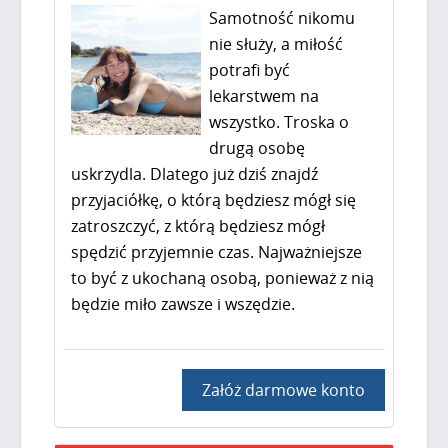
Samotność nikomu
nie służy, a miłość
potrafi być
lekarstwem na
wszystko. Troska o
drugą osobę
uskrzydla. Dlatego już dziś znajdź
przyjaciółkę, o którą będziesz mógł się
zatroszczyć, z którą będziesz mógł
spędzić przyjemnie czas. Najważniejsze
to być z ukochaną osobą, ponieważ z nią
będzie miło zawsze i wszędzie.
Załóż darmowe konto