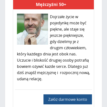
Mężczyźni 50+
Dojrzałe życie w
pojedynkę może być
piękne, ale staje się
jeszcze piękniejsze,
gdy dzielimy je z
drugim człowiekiem,
który każdego dnia jest obok nas.
Uczucie i bliskość drugiej osoby potrafią
bowiem ożywić każde serce. Dlatego już
dziś znajdź mężczyznę i rozpocznij nową,
udaną relację.
Załóż darmowe konto