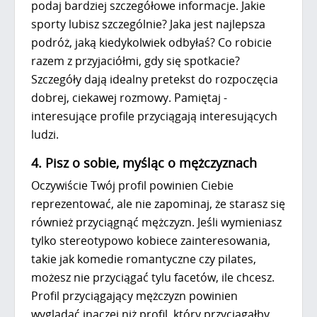
podaj bardziej szczegółowe informacje. Jakie
sporty lubisz szczególnie? Jaka jest najlepsza
podróż, jaką kiedykolwiek odbyłaś? Co robicie
razem z przyjaciółmi, gdy się spotkacie?
Szczegóły dają idealny pretekst do rozpoczęcia
dobrej, ciekawej rozmowy. Pamiętaj -
interesujące profile przyciągają interesujących
ludzi.
4. Pisz o sobie, myśląc o mężczyznach
Oczywiście Twój profil powinien Ciebie
reprezentować, ale nie zapominaj, że starasz się
również przyciągnąć mężczyzn. Jeśli wymieniasz
tylko stereotypowo kobiece zainteresowania,
takie jak komedie romantyczne czy pilates,
możesz nie przyciągać tylu facetów, ile chcesz.
Profil przyciągający mężczyzn powinien
wyglądać inaczej niż profil, który przyciągałby