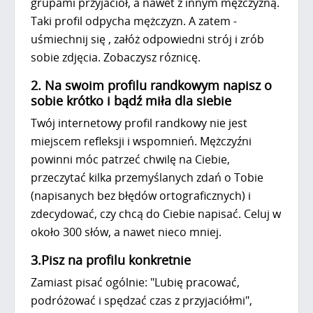
grupami przyjaciół, a nawet z innym mężczyzną.
Taki profil odpycha mężczyzn. A zatem -
uśmiechnij się , załóż odpowiedni strój i zrób
sobie zdjęcia. Zobaczysz róznicę.
2. Na swoim profilu randkowym napisz o
sobie krótko i bądź miła dla siebie
Twój internetowy profil randkowy nie jest
miejscem refleksji i wspomnień. Mężczyźni
powinni móc patrzeć chwilę na Ciebie,
przeczytać kilka przemyślanych zdań o Tobie
(napisanych bez błędów ortograficznych) i
zdecydować, czy chcą do Ciebie napisać. Celuj w
około 300 słów, a nawet nieco mniej.
3.Pisz na profilu konkretnie
Zamiast pisać ogólnie: "Lubię pracować,
podróżować i spędzać czas z przyjaciółmi",