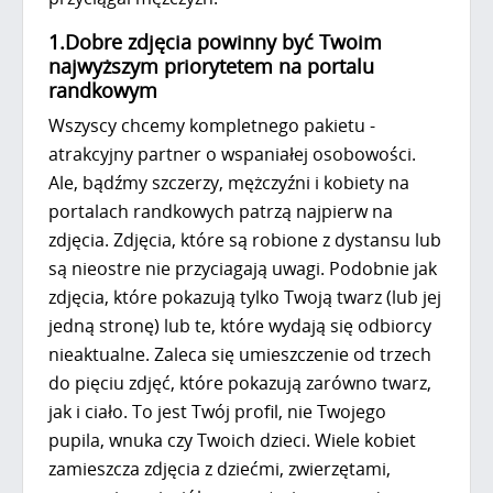
1.Dobre zdjęcia powinny być Twoim
najwyższym priorytetem na portalu
randkowym
Wszyscy chcemy kompletnego pakietu -
atrakcyjny partner o wspaniałej osobowości.
Ale, bądźmy szczerzy, mężczyźni i kobiety na
portalach randkowych patrzą najpierw na
zdjęcia. Zdjęcia, które są robione z dystansu lub
są nieostre nie przyciagają uwagi. Podobnie jak
zdjęcia, które pokazują tylko Twoją twarz (lub jej
jedną stronę) lub te, które wydają się odbiorcy
nieaktualne. Zaleca się umieszczenie od trzech
do pięciu zdjęć, które pokazują zarówno twarz,
jak i ciało. To jest Twój profil, nie Twojego
pupila, wnuka czy Twoich dzieci. Wiele kobiet
zamieszcza zdjęcia z dziećmi, zwierzętami,