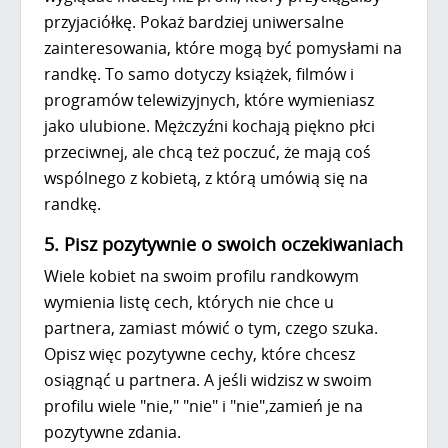
przyjaciółkę. Pokaż bardziej uniwersalne
zainteresowania, które mogą być pomysłami na
randkę. To samo dotyczy książek, filmów i
programów telewizyjnych, które wymieniasz
jako ulubione. Mężczyźni kochają piękno płci
przeciwnej, ale chcą też poczuć, że mają coś
wspólnego z kobietą, z którą umówią się na
randkę.
5. Pisz pozytywnie o swoich oczekiwaniach
Wiele kobiet na swoim profilu randkowym
wymienia listę cech, których nie chce u
partnera, zamiast mówić o tym, czego szuka.
Opisz więc pozytywne cechy, które chcesz
osiągnąć u partnera. A jeśli widzisz w swoim
profilu wiele "nie," "nie" i "nie",zamień je na
pozytywne zdania.