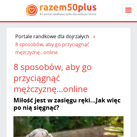
Portale randkowe dla dojrzałych
8 sposobów, aby go przyciągnąć
mężczyznę...online
8 sposobów, aby go
przyciągnąć
mężczyznę...online
Miłość jest w zasięgu ręki...Jak więc
po nią sięgnąć?