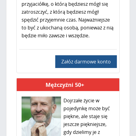
przyjaciółkę, o którą będziesz mógł się
zatroszczyć, z którą będziesz mógł
spędzić przyjemnie czas. Najważniejsze
to być z ukochaną osobą, ponieważ z nią
będzie miło zawsze i wszędzie.
Załóż darmowe konto
Mężczyźni 50+
Dojrzałe życie w
pojedynkę może być
piękne, ale staje się
jeszcze piękniejsze,
gdy dzielimy je z