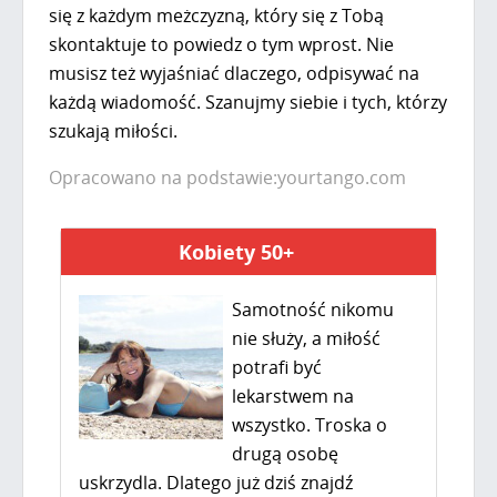
się z każdym meżczyzną, który się z Tobą
skontaktuje to powiedz o tym wprost. Nie
musisz też wyjaśniać dlaczego, odpisywać na
każdą wiadomość. Szanujmy siebie i tych, którzy
szukają miłości.
Opracowano na podstawie:yourtango.com
Kobiety 50+
Samotność nikomu
nie służy, a miłość
potrafi być
lekarstwem na
wszystko. Troska o
drugą osobę
uskrzydla. Dlatego już dziś znajdź