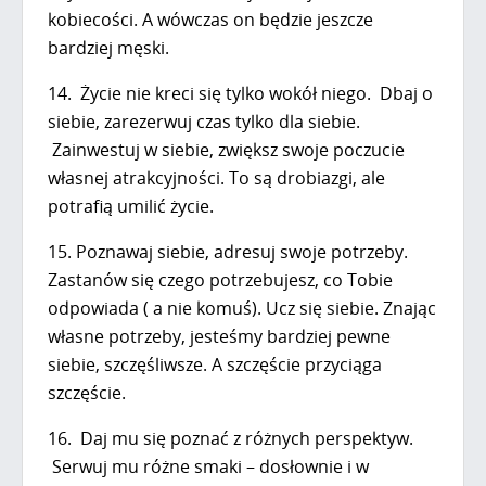
kobiecości. A wówczas on będzie jeszcze
bardziej męski.
14. Życie nie kreci się tylko wokół niego. Dbaj o
siebie, zarezerwuj czas tylko dla siebie.
Zainwestuj w siebie, zwiększ swoje poczucie
własnej atrakcyjności. To są drobiazgi, ale
potrafią umilić życie.
15. Poznawaj siebie, adresuj swoje potrzeby.
Zastanów się czego potrzebujesz, co Tobie
odpowiada ( a nie komuś). Ucz się siebie. Znając
własne potrzeby, jesteśmy bardziej pewne
siebie, szczęśliwsze. A szczęście przyciąga
szczęście.
16. Daj mu się poznać z różnych perspektyw.
Serwuj mu różne smaki – dosłownie i w