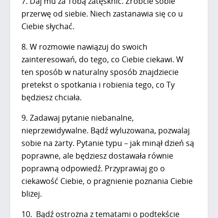
7. Daj mu za Tobą zatęsknić. Zróbcie sobie
przerwę od siebie. Niech zastanawia się co u
Ciebie słychać.
8. W rozmowie nawiązuj do swoich
zainteresowań, do tego, co Ciebie ciekawi. W
ten sposób w naturalny sposób znajdziecie
pretekst o spotkania i robienia tego, co Ty
będziesz chciała.
9. Zadawaj pytanie niebanalne,
nieprzewidywalne. Bądź wyluzowana, pozwalaj
sobie na żarty. Pytanie typu – jak minął dzień są
poprawne, ale będziesz dostawała równie
poprawną odpowiedź. Przyprawiaj go o
ciekawość Ciebie, o pragnienie poznania Ciebie
bliżej.
10. Bądź ostrożna z tematami o podtekście