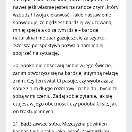
nawet jeśli właśnie jesteś na randce z tym, który
wzbudził Twoją ciekawość. Takie nastawienie
spowoduje, że będziesz bardziej wyluzowana,
mniej spięta a co za tym idzie – bardziej
naturalna i nie zaangażujesz się za szybko.
Szersza perspektywa pozwala nam lepiej
spojrzeć na sytuację.
20. Spokojnie obserwuj siebie w jego świecie,
zanim otworzysz się na bardziej intymną relację
z nim. Czy ten świat Ci pasuje, czy wyobrażasz
sobie z nim długie rozmowy i ciche dni, bycie ze
sobą w milczeniu. Zadaj sobie pytanie, jak się
czujesz w jego obecności, czy podoba Ci się, jak
on traktuje innych.
21. Bądź zawsze sobą. Mężczyzna powinien
kochać Ciebie taką, jaką jesteś. Z wszystkimi