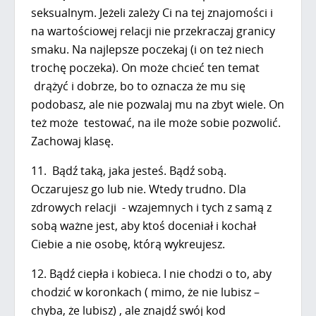
seksualnym. Jeżeli zależy Ci na tej znajomości i
na wartościowej relacji nie przekraczaj granicy
smaku. Na najlepsze poczekaj (i on też niech
trochę poczeka). On może chcieć ten temat
drążyć i dobrze, bo to oznacza że mu się
podobasz, ale nie pozwalaj mu na zbyt wiele. On
też może testować, na ile może sobie pozwolić.
Zachowaj klasę.
11. Bądź taką, jaka jesteś. Bądź sobą.
Oczarujesz go lub nie. Wtedy trudno. Dla
zdrowych relacji - wzajemnych i tych z samą z
sobą ważne jest, aby ktoś doceniał i kochał
Ciebie a nie osobę, którą wykreujesz.
12. Bądź ciepła i kobieca. I nie chodzi o to, aby
chodzić w koronkach ( mimo, że nie lubisz –
chyba, że lubisz) , ale znajdź swój kod