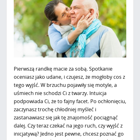
Pierwszą randkę macie za sobą. Spotkanie
oceniasz jako udane, i czujesz, że mogłoby cos z
tego wyjść. W brzuchu pojawiły się motyle, a
uśmiech nie schodzi Ci z twarzy. Intuicja
podpowiada Ci, że to fajny facet. Po ochłonięciu,
zaczynasz trochę chłodniej myśleć i
zastanawiasz się jak tę znajomość pociągnąć
dalej. Czy teraz czekać na jego ruch, czy wyjść z
inicjatywą? Jedno jest pewne, chcesz poznać go