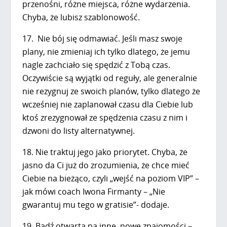
przenośni, różne miejsca, różne wydarzenia.
Chyba, że lubisz szablonowość.
17. Nie bój się odmawiać. Jeśli masz swoje
plany, nie zmieniaj ich tylko dlatego, że jemu
nagle zachciało się spędzić z Tobą czas.
Oczywiście są wyjątki od reguły, ale generalnie
nie rezygnuj ze swoich planów, tylko dlatego że
wcześniej nie zaplanował czasu dla Ciebie lub
ktoś zrezygnował ze spędzenia czasu z nim i
dzwoni do listy alternatywnej.
18. Nie traktuj jego jako priorytet. Chyba, że
jasno da Ci już do zrozumienia, że chce mieć
Ciebie na bieżąco, czyli „wejść na poziom VIP” –
jak mówi coach Iwona Firmanty – „Nie
gwarantuj mu tego w gratisie”- dodaje.
19. Bądź otwarta na inne, nowe znajomości –