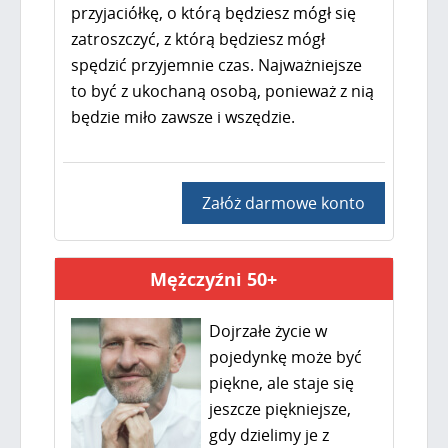
przyjaciółkę, o którą będziesz mógł się
zatroszczyć, z którą będziesz mógł
spędzić przyjemnie czas. Najważniejsze
to być z ukochaną osobą, ponieważ z nią
będzie miło zawsze i wszędzie.
Załóż darmowe konto
Mężczyźni 50+
Dojrzałe życie w
pojedynkę może być
piękne, ale staje się
jeszcze piękniejsze,
gdy dzielimy je z