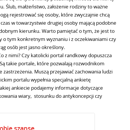
ciu. Ślub, małżeństwo, założenie rodziny to ważne
gą rejestrować się osoby, które zwyczajnie chcą
czas w towarzystwie drugiej osoby mającą podobne
odobnym kierunku. Warto pamiętać o tym, że jest to
oby o tym konkretnym wyznaniu i z oczekiwaniami czy
ąg osób jest jasno określony.
o z nimi? Czy katolicki portal randkowy dopuszcza
Są takie portale, które pozwalają rozwodnikom
e zastrzeżenia. Muszą przejawiać zachowania ludzi
ickim portalu wypełnia specjalną ankietę
 takiej ankiecie podajemy informacje dotyczące
kowania wiary, stosunku do antykoncepcji czy
sobie szansę