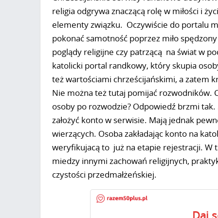
religia odgrywa znaczącą rolę w miłości i ży
elementy związku. Oczywiście do portalu mo
pokonać samotność poprzez miło spędzony 
poglądy religijne czy patrzącą na świat w p
katolicki portal randkowy, który skupia os
też wartościami chrześcijańskimi, a zatem kr
Nie można też tutaj pomijać rozwodników. C
osoby po rozwodzie? Odpowiedź brzmi tak. 
założyć konto w serwisie. Mają jednak pewn
wierzących. Osoba zakładając konto na katol
weryfikujacą to już na etapie rejestracji. W
miedzy innymi zachowań religijnych, prakty
czystości przedmałżeńskiej.
Daj 