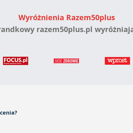
Wyróżnienia Razem50plus
 randkowy razem50plus.pl wyróżniaj
acenia?