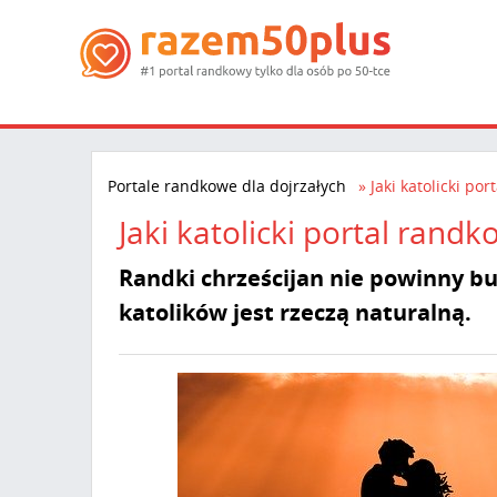
Portale randkowe dla dojrzałych
Jaki katolicki p
Jaki katolicki portal ran
Randki chrześcijan nie powinny bu
katolików jest rzeczą naturalną.