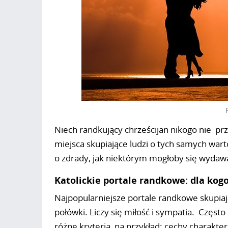
Niech randkujący chrześcijan nikogo nie prz
miejsca skupiające ludzi o tych samych wartoś
o zdrady, jak niektórym mogłoby się wydaw
Katolickie portale randkowe: dla kogo
Najpopularniejsze portale randkowe skupiają 
połówki. Liczy się miłość i sympatia. Często
różne kryteria, na przykład: cechy charakter