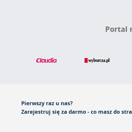
Portal
Pierwszy raz u nas?
Zarejestruj się za darmo - co masz do str