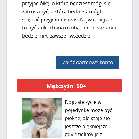
przyjaciółkę, o którą będziesz mógł się
zatroszczyć, z którą będziesz mógł
spędzić przyjemnie czas. Najważniejsze
to być z ukochaną osobą, ponieważ z nią
będzie miło zawsze i wszędzie.
Załóż darmowe konto
Mężczyźni 50+
Dojrzałe życie w
pojedynkę może być
piękne, ale staje się
jeszcze piękniejsze,
gdy dzielimy je z