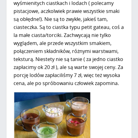
wyśmienitych ciastkach i lodach ( polecamy
pistacjowe, aczkolwiek prawie wszystkie smaki
są obłędne!). Nie są to zwykłe, jakieś tam,
ciasteczka. Są to ciastka typu petit gateau, coś a
la małe ciasta/torciki. Zachwycają nie tylko
wyglądem, ale przede wszystkim smakiem,
połączeniem składników, różnymi warstwami,
teksturą. Niestety nie są tanie ( za jedno ciastko
zapłacimy ok 20 zł ), ale są warte swojej ceny. Za
porcję lodów zapłaciliśmy 7 zł, więc też wysoka
cena, ale po spróbowaniu człowiek zapomina.