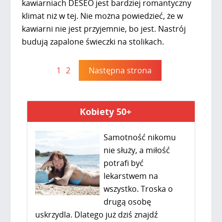
kawiarniach DESEO jest bardziej romantyczny
klimat niż w tej. Nie można powiedzieć, że w
kawiarni nie jest przyjemnie, bo jest. Nastrój
budują zapalone świeczki na stolikach.
1
2
Następna strona
Kobiety 50+
Samotność nikomu
nie służy, a miłość
potrafi być
lekarstwem na
wszystko. Troska o
drugą osobę
uskrzydla. Dlatego już dziś znajdź