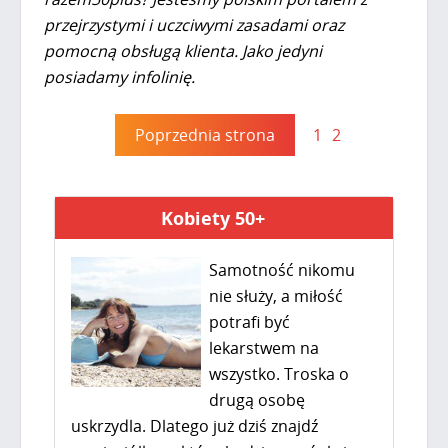
przejrzystymi i uczciwymi zasadami oraz
pomocną obsługą klienta. Jako jedyni
posiadamy infolinię.
Poprzednia strona
1
2
Kobiety 50+
Samotność nikomu
nie służy, a miłość
potrafi być
lekarstwem na
wszystko. Troska o
drugą osobę
uskrzydla. Dlatego już dziś znajdź