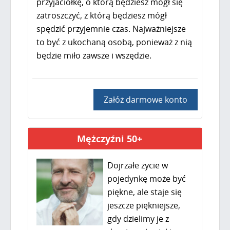
przyjaciółkę, o którą będziesz mógł się
zatroszczyć, z którą będziesz mógł
spędzić przyjemnie czas. Najważniejsze
to być z ukochaną osobą, ponieważ z nią
będzie miło zawsze i wszędzie.
Załóż darmowe konto
Mężczyźni 50+
Dojrzałe życie w
pojedynkę może być
piękne, ale staje się
jeszcze piękniejsze,
gdy dzielimy je z