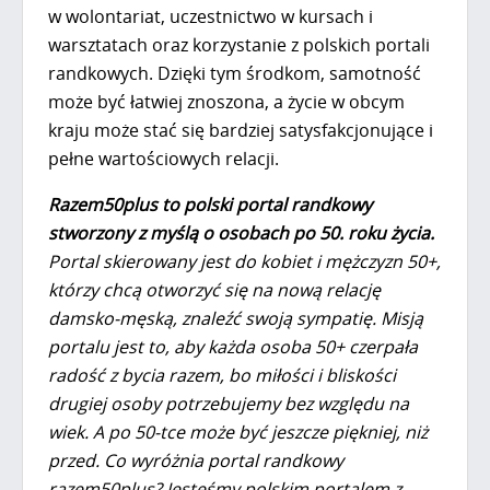
w wolontariat, uczestnictwo w kursach i
warsztatach oraz korzystanie z polskich portali
randkowych. Dzięki tym środkom, samotność
może być łatwiej znoszona, a życie w obcym
kraju może stać się bardziej satysfakcjonujące i
pełne wartościowych relacji.
Razem50plus
to polski portal randkowy
stworzony z myślą o osobach po 50. roku życia.
Portal skierowany jest do kobiet i mężczyzn 50+,
którzy chcą otworzyć się na nową relację
damsko-męską, znaleźć swoją sympatię. Misją
portalu jest to, aby każda osoba 50+ czerpała
radość z bycia razem, bo miłości i bliskości
drugiej osoby potrzebujemy bez względu na
wiek. A po 50-tce może być jeszcze piękniej, niż
przed. Co wyróżnia portal randkowy
razem50plus? Jesteśmy polskim portalem z