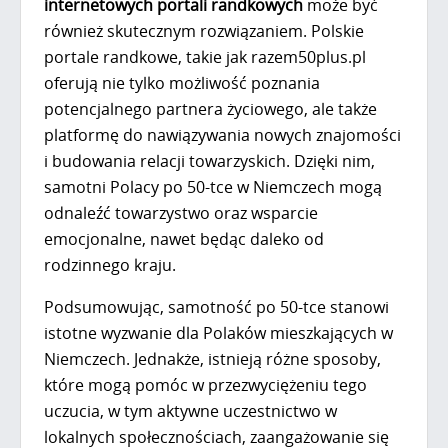
internetowych portali randkowych
może być
również skutecznym rozwiązaniem. Polskie
portale randkowe, takie jak razem50plus.pl
oferują nie tylko możliwość poznania
potencjalnego partnera życiowego, ale także
platformę do nawiązywania nowych znajomości
i budowania relacji towarzyskich. Dzięki nim,
samotni Polacy po 50-tce w Niemczech mogą
odnaleźć towarzystwo oraz wsparcie
emocjonalne, nawet będąc daleko od
rodzinnego kraju.
Podsumowując, samotność po 50-tce stanowi
istotne wyzwanie dla Polaków mieszkających w
Niemczech. Jednakże, istnieją różne sposoby,
które mogą pomóc w przezwyciężeniu tego
uczucia, w tym aktywne uczestnictwo w
lokalnych społecznościach, zaangażowanie się