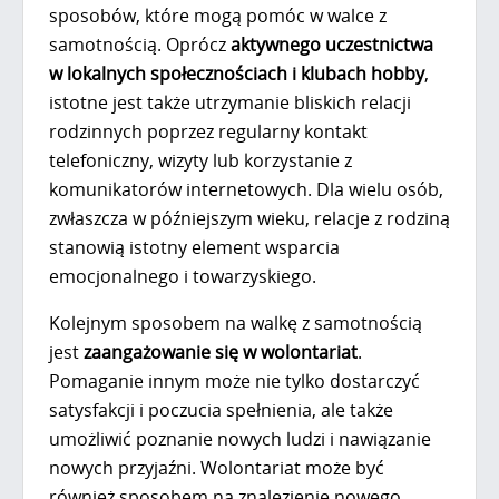
sposobów, które mogą pomóc w walce z
samotnością. Oprócz
aktywnego uczestnictwa
w lokalnych społecznościach i klubach hobby
,
istotne jest także utrzymanie bliskich relacji
rodzinnych poprzez regularny kontakt
telefoniczny, wizyty lub korzystanie z
komunikatorów internetowych. Dla wielu osób,
zwłaszcza w późniejszym wieku, relacje z rodziną
stanowią istotny element wsparcia
emocjonalnego i towarzyskiego.
Kolejnym sposobem na walkę z samotnością
jest
zaangażowanie się w wolontariat
.
Pomaganie innym może nie tylko dostarczyć
satysfakcji i poczucia spełnienia, ale także
umożliwić poznanie nowych ludzi i nawiązanie
nowych przyjaźni. Wolontariat może być
również sposobem na znalezienie nowego