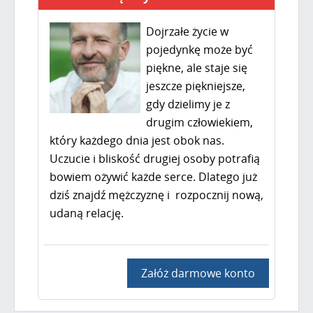
Dojrzałe życie w
pojedynkę może być
piękne, ale staje się
jeszcze piękniejsze,
gdy dzielimy je z
drugim człowiekiem,
który każdego dnia jest obok nas.
Uczucie i bliskość drugiej osoby potrafią
bowiem ożywić każde serce. Dlatego już
dziś znajdź mężczyznę i rozpocznij nową,
udaną relację.
Załóż darmowe konto