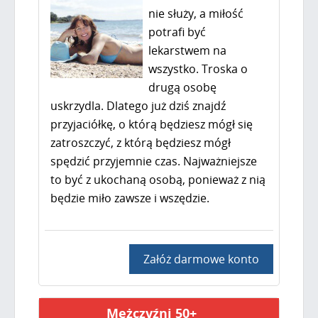
nie służy, a miłość
potrafi być
lekarstwem na
wszystko. Troska o
drugą osobę
uskrzydla. Dlatego już dziś znajdź
przyjaciółkę, o którą będziesz mógł się
zatroszczyć, z którą będziesz mógł
spędzić przyjemnie czas. Najważniejsze
to być z ukochaną osobą, ponieważ z nią
będzie miło zawsze i wszędzie.
Załóż darmowe konto
Mężczyźni 50+