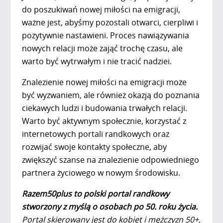
do poszukiwań nowej miłości na emigracji,
ważne jest, abyśmy pozostali otwarci, cierpliwi i
pozytywnie nastawieni. Proces nawiązywania
nowych relacji może zająć trochę czasu, ale
warto być wytrwałym i nie tracić nadziei.
Znalezienie nowej miłości na emigracji może
być wyzwaniem, ale również okazją do poznania
ciekawych ludzi i budowania trwałych relacji.
Warto być aktywnym społecznie, korzystać z
internetowych portali randkowych oraz
rozwijać swoje kontakty społeczne, aby
zwiększyć szanse na znalezienie odpowiedniego
partnera życiowego w nowym środowisku.
Razem50plus
to polski portal randkowy
stworzony z myślą o osobach po 50. roku życia.
Portal skierowany jest d
o kobiet i mężczyzn 50+,