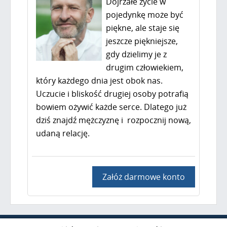
Dojrzałe życie w
pojedynkę może być
piękne, ale staje się
jeszcze piękniejsze,
gdy dzielimy je z
drugim człowiekiem,
który każdego dnia jest obok nas.
Uczucie i bliskość drugiej osoby potrafią
bowiem ożywić każde serce. Dlatego już
dziś znajdź mężczyznę i rozpocznij nową,
udaną relację.
Załóż darmowe konto