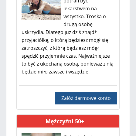
potrafi być
lekarstwem na
wszystko. Troska o
drugą osobę
uskrzydla. Dlatego już dziś znajdź
przyjaciółkę, o którą będziesz mógł się
zatroszczyć, z którą będziesz mógł
spędzić przyjemnie czas. Najważniejsze
to być z ukochaną osobą, ponieważ z nią
będzie miło zawsze i wszędzie.
Załóż darmowe konto
Mężczyźni 50+