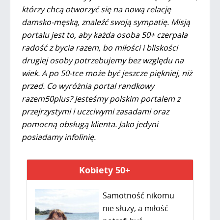
którzy chcą otworzyć się na nową relację
damsko-męską, znaleźć s
woją sympatię. Misją
portalu jest to, aby każda osoba 50+ czerpała
radość z bycia razem, bo miłości i
bliskości
drugiej osoby potrzebujemy bez względu na
wiek. A po 50-tce może być jeszcze piękniej, niż
przed. Co wyróżnia portal randkowy
razem50plus? Jesteśmy polskim portalem z
przejrzystymi i uczciwymi zasadami oraz
pomocną obsługą klienta. Jako jedyni
posiadamy infolinię.
Kobiety 50+
Samotność nikomu
nie służy, a miłość