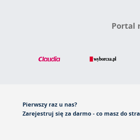
Portal
Pierwszy raz u nas?
Zarejestruj się za darmo - co masz do str