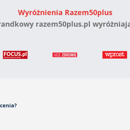
Wyróżnienia Razem50plus
 randkowy razem50plus.pl wyróżniaj
acenia?