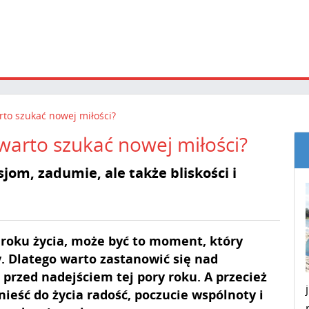
rto szukać nowej miłości?
 warto szukać nowej miłości?
ksjom, zadumie, ale także bliskości i
 roku życia, może być to moment, który
y. Dlatego warto zastanowić się nad
przed nadejściem tej pory roku. A przecież
eść do życia radość, poczucie wspólnoty i