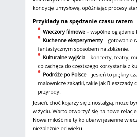
kondycję umysłową, opóźniając procesy star
Przykłady na spędzanie czasu razem
Wieczory filmowe
– wspólne oglądanie
Kuchenne eksperymenty
– gotowanie 
fantastycznym sposobem na zbliżenie.
Kulturalne wyjścia
– koncerty, teatry, m
co zachęca do częstszego korzystania z ku
Podróże po Polsce
– jesień to piękny c
malownicze zakątki, takie jak Bieszczady 
przyrody.
Jesień, choć kojarzy się z nostalgią, może
w życiu. Warto otworzyć się na nowe relacje,
Nowa miłość nie tylko ubarwi jesienne wieczor
niezależnie od wieku.