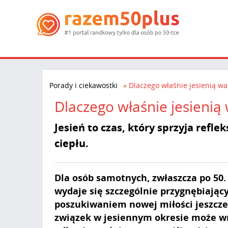
Porady i ciekawostki
Dlaczego właśnie jesienią wa
Dlaczego właśnie jesienią
Jesień to czas, który sprzyja refle
ciepłu.
Dla osób samotnych, zwłaszcza po 50.
wydaje się szczególnie przygnębiając
poszukiwaniem nowej miłości jeszcze 
związek w jesiennym okresie może wni