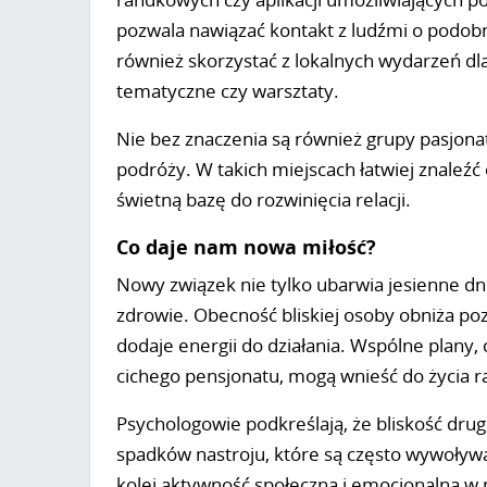
pozwala nawiązać kontakt z ludźmi o podob
również skorzystać z lokalnych wydarzeń dla
tematyczne czy warsztaty.
Nie bez znaczenia są również grupy pasjonat
podróży. W takich miejscach łatwiej znaleźć 
świetną bazę do rozwinięcia relacji.
Co daje nam nowa miłość?
Nowy związek nie tylko ubarwia jesienne dn
zdrowie. Obecność bliskiej osoby obniża p
dodaje energii do działania. Wspólne plany,
cichego pensjonatu, mogą wnieść do życia ra
Psychologowie podkreślają, że bliskość dru
spadków nastroju, które są często wywoływa
kolei aktywność społeczna i emocjonalna 