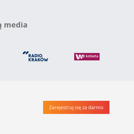
ą media
Zarejestruj się za darmo