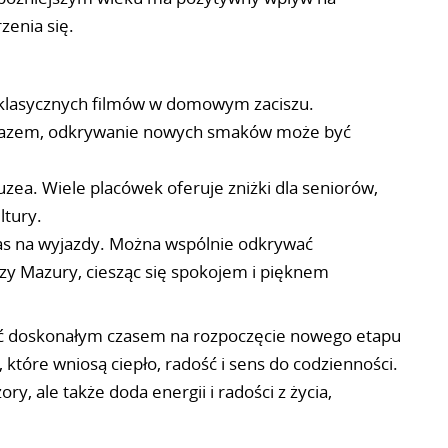
zenia się.
 klasycznych filmów w domowym zaciszu.
razem, odkrywanie nowych smaków może być
uzea. Wiele placówek oferuje zniżki dla seniorów,
ltury.
zas na wyjazdy. Można wspólnie odkrywać
czy Mazury, ciesząc się spokojem i pięknem
 być doskonałym czasem na rozpoczęcie nowego etapu
 które wniosą ciepło, radość i sens do codzienności.
y, ale także doda energii i radości z życia,