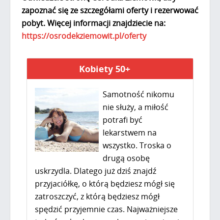
zapoznać się ze szczegółami oferty i rezerwować
pobyt. Więcej informacji znajdziecie na:
https://osrodekziemowit.pl/oferty
Kobiety 50+
Samotność nikomu
nie służy, a miłość
potrafi być
lekarstwem na
wszystko. Troska o
drugą osobę
uskrzydla. Dlatego już dziś znajdź
przyjaciółkę, o którą będziesz mógł się
zatroszczyć, z którą będziesz mógł
spędzić przyjemnie czas. Najważniejsze