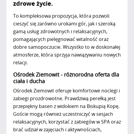
zdrowe życie.
To kompleksowa propozycja, która pozwoli
cieszyć się zarówno urokami gór, jak i szeroką
gamą usług zdrowotnych i relaksacyjnych,
pomagających pielęgnować witalność oraz
dobre samopoczucie. Wszystko to w doskonałej
atmosferze, która sprzyja nawiązywaniu nowych
relacji.
Ośrodek Ziemowit - różnorodna oferta dla
ciała i ducha
Ośrodek Ziemowit oferuje komfortowe noclegi i
zabiegi prozdrowotne. Prawdziwą perełką jest
przepiękny basen z widokiem na Biskupią Kopę.
Goście mogą również uczestniczyć w sesjach
relaksacyjnych, korzystać z zabiegów w SPA oraz
brać udział w zajęciach i aktywnościach,