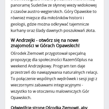
panoramę Sudetów ze słynnej wieży widokowej
z czasów austro-węgierskich. Góry Opawskie to
również miejsce dla miłośników historii i
geologii, gdzie można odkrywać tajemnicze
kurhany oraz ślady dawnych poszukiwań złota.
W Andrzejki - otwórz się na nowe
znajomości w Górach Opawskich!
Ośrodek Ziemowit przygotował specjalną
propozycję dla społeczności Razem50plus na
weekend Andrzejkowy. Program ten daje
przestrzeń do nawiązywania naturalnych relacji.
To połączenie wspólnych wędrówek i sesji jogi z
wieczornymi zabawami integracyjnymi -
wszystko to w otoczeniu malowniczych Gór
Opawskich.
Odwiedźcie stronę Ośrodka Ziemowit, aby