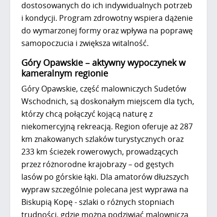
dostosowanych do ich indywidualnych potrzeb
i kondycji. Program zdrowotny wspiera dążenie
do wymarzonej formy oraz wpływa na poprawę
samopoczucia i zwiększa witalność.
Góry Opawskie – aktywny wypoczynek w
kameralnym regionie
Góry Opawskie, część malowniczych Sudetów
Wschodnich, są doskonałym miejscem dla tych,
którzy chcą połączyć kojącą naturę z
niekomercyjną rekreacją. Region oferuje aż 287
km znakowanych szlaków turystycznych oraz
233 km ścieżek rowerowych, prowadzących
przez różnorodne krajobrazy – od gęstych
lasów po górskie łąki. Dla amatorów dłuższych
wypraw szczególnie polecana jest wyprawa na
Biskupią Kopę - szlaki o różnych stopniach
trudności, gdzie można podziwiać malowniczą