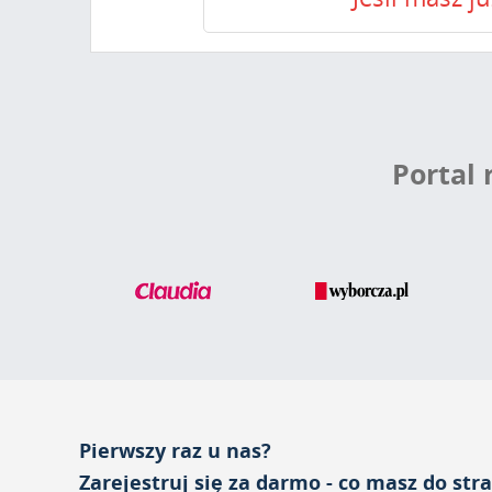
Portal
Pierwszy raz u nas?
Zarejestruj się za darmo - co masz do str