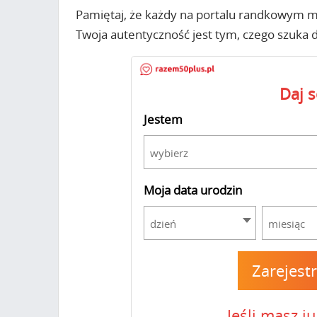
Pamiętaj, że każdy na portalu randkowym m
Twoja autentyczność jest tym, czego szuka 
Daj 
Jestem
wybierz
Moja data urodzin
dzień
miesiąc
Zarejest
Jeśli masz j