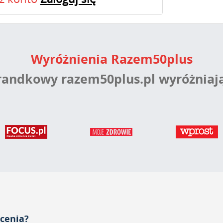
Wyróżnienia Razem50plus
 randkowy razem50plus.pl wyróżniaj
acenia?