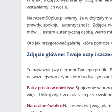
wstawiamy ich wcale.
Na razem50plus.pl
wiemy, że w dojrzałym 
prawdy, spokoju i autentyczności. Zdjęcie n
mówi: „Jestem autentyczną osobą, warto mi 
Oto jak przygotować galerię, która pomoże 
Zdjęcie główne: Twoje oczy i szcz
To najważniejszy element Twojego profilu. P
najważniejszym czynnikiem budującym zaufa
Patrz prosto w obiektyw:
Spojrzenie w oczy 
więzi. Unikaj zdjęć w okularach przeciwsłon
Naturalne światło:
Najkorzystniej wyglądamy