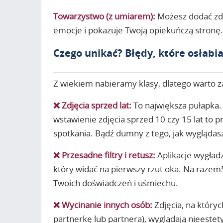
Towarzystwo (z umiarem):
Możesz dodać zdj
emocje i pokazuje Twoją opiekuńczą stronę.
Czego unikać? Błędy, które osłabia
Z wiekiem nabieramy klasy, dlatego warto zad
❌ Zdjęcia sprzed lat:
To największa pułapka.
wstawienie zdjęcia sprzed 10 czy 15 lat to 
spotkania. Bądź dumny z tego, jak wyglądasz 
❌ Przesadne filtry i retusz:
Aplikacje wygładz
który widać na pierwszy rzut oka. Na raze
Twoich doświadczeń i uśmiechu.
❌ Wycinanie innych osób:
Zdjęcia, na któryc
partnerkę lub partnera), wyglądają nieestety