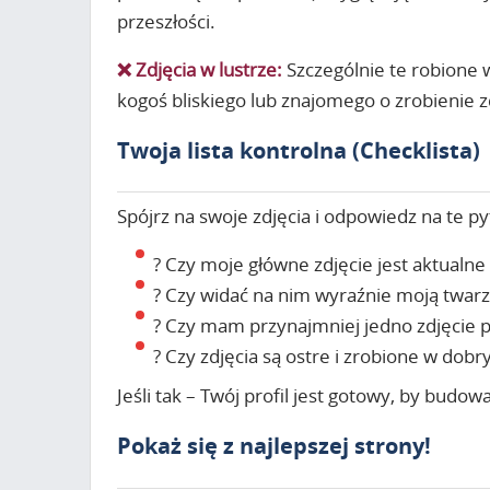
przeszłości.
❌ Zdjęcia w lustrze:
Szczególnie te robione w
kogoś bliskiego lub znajomego o zrobienie 
Twoja lista kontrolna (Checklista)
Spójrz na swoje zdjęcia i odpowiedz na te py
? Czy moje główne zdjęcie jest aktualne 
? Czy widać na nim wyraźnie moją twarz 
? Czy mam przynajmniej jedno zdjęcie 
? Czy zdjęcia są ostre i zrobione w dobr
Jeśli tak – Twój profil jest gotowy, by budo
Pokaż się z najlepszej strony!