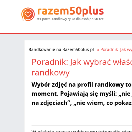
Randkowanie na Razem50plus.pl
Poradnik: Jak w
Poradnik: Jak wybrać właśc
randkowy
Wybór zdjęć na profil randkowy to 
moment. Pojawiają się myśli: „nie 
na zdjęciach”, „nie wiem, co pokaz
W efekcie często wybieramy fotografie niewy