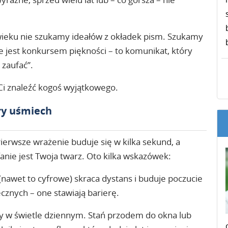
wieku nie szukamy ideałów z okładek pism. Szukamy
ie jest konkursem piękności – to komunikat, który
zaufać”.
Ci znaleźć kogoś wyjątkowego.
ery uśmiech
ierwsze wrażenie buduje się w kilka sekund, a
nie jest Twoja twarz. Oto kilka wskazówek:
(nawet to cyfrowe) skraca dystans i buduje poczucie
ecznych – one stawiają barierę.
 w świetle dziennym. Stań przodem do okna lub