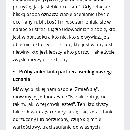
pomyślę, jak ja siebie oceniam". Gdy relacja z
bliską osobą oznacza ciągłe ocenianie i bycie
ocenianym, bliskość i miłość zamieniają się w
napięcie i stres. Ciągłe udowadnianie sobie, kto
jest w porządku a kto nie, kto się wywiązuje z
obietnic a kto tego nie robi, kto jest winny a kto
niewiny, kto jest lepszy a kto gorszy. Takie życie
zwykle męczy obie strony.
• Próby zmieniania partnera według naszego
uznania
Mówiąc bliskiej nam osobie "Zmień się",
mówimy jej jednocześnie "Nie akceptuję cię
takim, jaki w tej chwili jesteś". Ten, kto słyszy
takie słowa, często zaczyna się bać, że zostanie
odrzucony lub porzucony, czuje się mniej
wartościowy, traci zaufanie do własnych