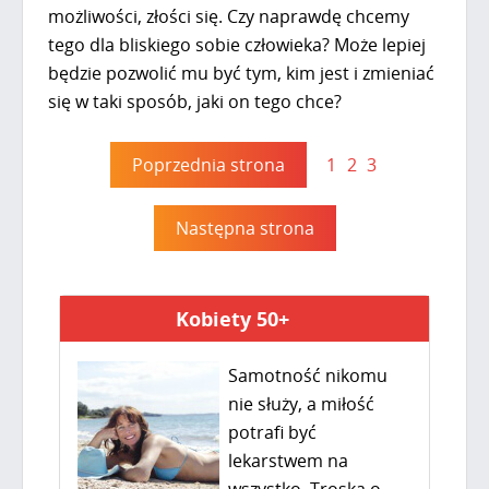
możliwości, złości się. Czy naprawdę chcemy
tego dla bliskiego sobie człowieka? Może lepiej
będzie pozwolić mu być tym, kim jest i zmieniać
się w taki sposób, jaki on tego chce?
Poprzednia strona
1
2
3
Następna strona
Kobiety 50+
Samotność nikomu
nie służy, a miłość
potrafi być
lekarstwem na