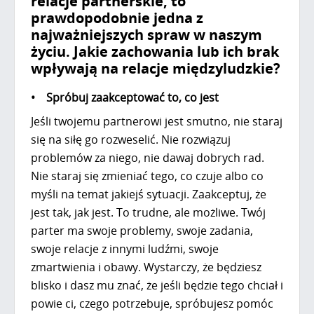
relacje partnerskie, to
prawdopodobnie jedna z
najważniejszych spraw w naszym
życiu. Jakie zachowania lub ich brak
wpływają na relacje międzyludzkie?
• Spróbuj zaakceptować to, co jest
Jeśli twojemu partnerowi jest smutno, nie staraj
się na siłę go rozweselić. Nie rozwiązuj
problemów za niego, nie dawaj dobrych rad.
Nie staraj się zmieniać tego, co czuje albo co
myśli na temat jakiejś sytuacji. Zaakceptuj, że
jest tak, jak jest. To trudne, ale możliwe. Twój
parter ma swoje problemy, swoje zadania,
swoje relacje z innymi ludźmi, swoje
zmartwienia i obawy. Wystarczy, że będziesz
blisko i dasz mu znać, że jeśli będzie tego chciał i
powie ci, czego potrzebuje, spróbujesz pomóc