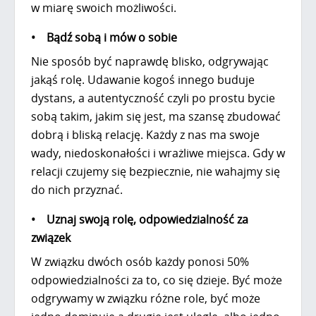
w miarę swoich możliwości.
• Bądź sobą i mów o sobie
Nie sposób być naprawdę blisko, odgrywając
jakąś rolę. Udawanie kogoś innego buduje
dystans, a autentyczność czyli po prostu bycie
sobą takim, jakim się jest, ma szansę zbudować
dobrą i bliską relację. Każdy z nas ma swoje
wady, niedoskonałości i wrażliwe miejsca. Gdy w
relacji czujemy się bezpiecznie, nie wahajmy się
do nich przyznać.
• Uznaj swoją rolę, odpowiedzialność za
związek
W związku dwóch osób każdy ponosi 50%
odpowiedzialności za to, co się dzieje. Być może
odgrywamy w związku różne role, być może