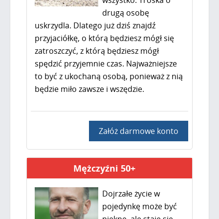
wszystko. Troska o
drugą osobę
uskrzydla. Dlatego już dziś znajdź
przyjaciółkę, o którą będziesz mógł się
zatroszczyć, z którą będziesz mógł
spędzić przyjemnie czas. Najważniejsze
to być z ukochaną osobą, ponieważ z nią
będzie miło zawsze i wszędzie.
Załóż darmowe konto
Mężczyźni 50+
Dojrzałe życie w
pojedynkę może być