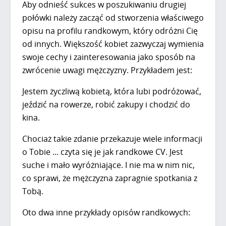
Aby odnieść sukces w poszukiwaniu drugiej
połówki należy zacząć od stworzenia właściwego
opisu na profilu randkowym, który odróżni Cię
od innych. Większość kobiet zazwyczaj wymienia
swoje cechy i zainteresowania jako sposób na
zwrócenie uwagi mężczyzny. Przykładem jest:
Jestem życzliwą kobietą, która lubi podróżować,
jeździć na rowerze, robić zakupy i chodzić do
kina.
Chociaż takie zdanie przekazuje wiele informacji
o Tobie ... czyta się je jak randkowe CV. Jest
suche i mało wyróżniające. I nie ma w nim nic,
co sprawi, że mężczyzna zapragnie spotkania z
Tobą.
Oto dwa inne przykłady opisów randkowych: