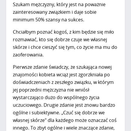
Szukam mężczyzny, który jest na poważnie
zainteresowany związkiem i daje sobie
minimum 50% szansy na sukces.
Chciałbym poznać kogoś, z kim będzie się miło
rozmawiać, kto się dobrze czuje we własnej
skórze i chce cieszyć się tym, co życie ma mu do
zaoferowania.
Pierwsze zdanie świadczy, że szukająca nowej
znajomości kobieta wciąż jest zgorzkniała po
doświadczeniach z zeszłego związku, w którym
jej poprzedni mężczyzna nie wniósł
wystarczająco dużo do wspólnego życia
uczuciowego. Drugie zdanie jest znowu bardzo
ogólne i subiektywne. „Czuć się dobrze we
własnej skórze" dla każdego może oznaczać coś
innego. To zbyt ogólne i wiele znaczące zdanie,