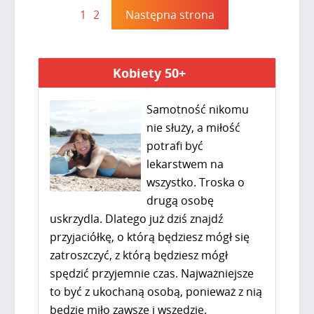
1
2
Następna strona
Kobiety 50+
Samotność nikomu
nie służy, a miłość
potrafi być
lekarstwem na
wszystko. Troska o
drugą osobę
uskrzydla. Dlatego już dziś znajdź
przyjaciółkę, o którą będziesz mógł się
zatroszczyć, z którą będziesz mógł
spędzić przyjemnie czas. Najważniejsze
to być z ukochaną osobą, ponieważ z nią
będzie miło zawsze i wszędzie.