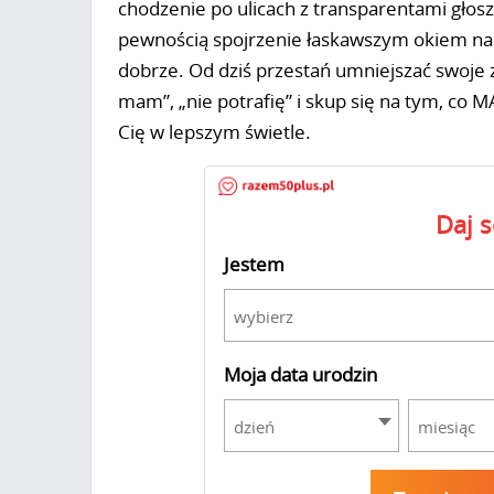
chodzenie po ulicach z transparentami głosz
pewnością spojrzenie łaskawszym okiem na 
dobrze. Od dziś przestań umniejszać swoje za
mam”, „nie potrafię” i skup się na tym, co M
Cię w lepszym świetle.
Daj 
Jestem
wybierz
Moja data urodzin
dzień
miesiąc