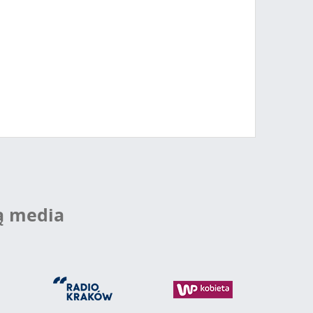
ą media