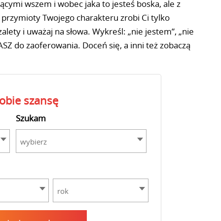
ącymi wszem i wobec jaka to jesteś boska, ale z
przymioty Twojego charakteru zrobi Ci tylko
lety i uważaj na słowa. Wykreśl: „nie jestem”, „nie
ASZ do zaoferowania. Doceń się, a inni też zobaczą
sobie szansę
Szukam
wybierz
rok