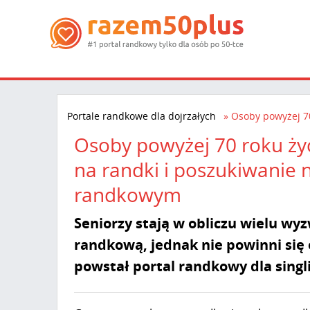
Portale randkowe dla dojrzałych
Osoby powyżej 70
Osoby powyżej 70 roku życi
na randki i poszukiwanie 
randkowym
Seniorzy stają w obliczu wielu w
randkową, jednak nie powinni się
powstał portal randkowy dla singli