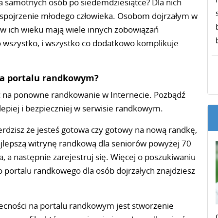
a samotnych osób po siedemdziesiątce? Dla nich
 spojrzenie młodego człowieka. Osobom dojrzałym w
 w ich wieku mają wiele innych zobowiązań
o wszystko, i wszystko co dodatkowo komplikuje
na portalu randkowym?
 na ponowne randkowanie w Internecie. Pozbądź
 lepiej i bezpieczniej w serwisie randkowym.
erdzisz że jesteś gotowa czy gotowy na nową randkę,
ajlepszą witrynę randkową dla seniorów powyżej 70
a, a następnie zarejestruj się. Więcej o poszukiwaniu
o portalu randkowego dla osób dojrzałych znajdziesz
becności na portalu randkowym jest stworzenie