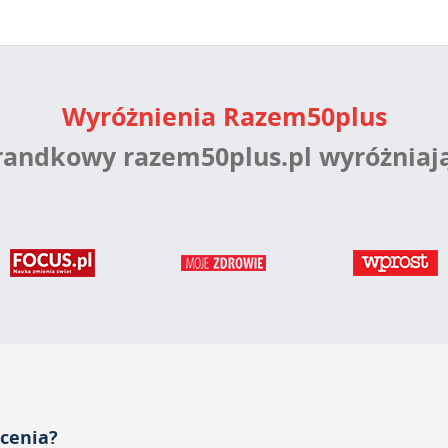
Wyróżnienia Razem50plus
 randkowy razem50plus.pl wyróżniaj
acenia?