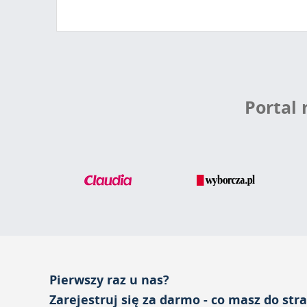
Portal
Pierwszy raz u nas?
Zarejestruj się za darmo - co masz do str