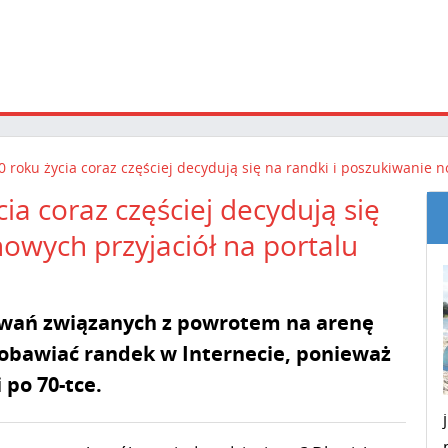
 roku życia coraz częściej decydują się na randki i poszukiwanie 
a coraz częściej decydują się
nowych przyjaciół na portalu
yzwań związanych z powrotem na arenę
 obawiać randek w Internecie, ponieważ
 po 70-tce.