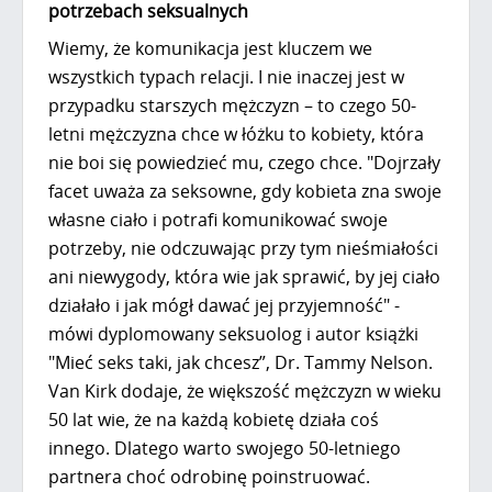
potrzebach seksualnych
Wiemy, że komunikacja jest kluczem we
wszystkich typach relacji. I nie inaczej jest w
przypadku starszych mężczyzn – to czego 50-
letni mężczyzna chce w łóżku to kobiety, która
nie boi się powiedzieć mu, czego chce. "Dojrzały
facet uważa za seksowne, gdy kobieta zna swoje
własne ciało i potrafi komunikować swoje
potrzeby, nie odczuwając przy tym nieśmiałości
ani niewygody, która wie jak sprawić, by jej ciało
działało i jak mógł dawać jej przyjemność" -
mówi dyplomowany seksuolog i autor książki
"Mieć seks taki, jak chcesz”, Dr. Tammy Nelson.
Van Kirk dodaje, że większość mężczyzn w wieku
50 lat wie, że na każdą kobietę działa coś
innego. Dlatego warto swojego 50-letniego
partnera choć odrobinę poinstruować.