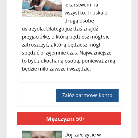
lekarstwem na
wszystko. Troska o
drugą osobę
uskrzydla. Dlatego już dziś znajdź
przyjaciółkę, o którą będziesz mógł się
zatroszczyć, z którą będziesz mógł
spędzić przyjemnie czas. Najważniejsze
to być z ukochaną osobą, ponieważ z nią
będzie miło zawsze i wszędzie.
Załóż darmowe konto
Mężczyźni 50+
Dojrzałe życie w