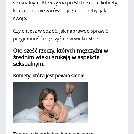
seksualnym. Mężczyzna po 50-tce chce kobiety,
która rozumie zarówno jego potrzeby, jak i
swoje.
Czy chcesz wiedzieć, jak naprawdę sprawić
przyjemność mężczyźnie w wieku 50+?
Oto sześć rzeczy, których mężczyźni w
średnim wieku szukają w aspekcie
seksualnym:
Kobiety, która jest pewna siebie
Zapytaj jakiegokolwiek mężczyznę w