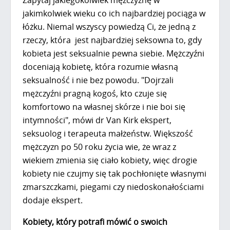
jakimkolwiek wieku co ich najbardziej pociąga w
łóżku. Niemal wszyscy powiedzą Ci, że jedną z
rzeczy, która jest najbardziej seksowna to, gdy
kobieta jest seksualnie pewna siebie. Mężczyźni
doceniają kobietę, która rozumie własną
seksualność i nie bez powodu. "Dojrzali
mężczyźni pragną kogoś, kto czuje się
komfortowo na własnej skórze i nie boi się
intymności", mówi dr Van Kirk ekspert,
seksuolog i terapeuta małżeństw. Większość
mężczyzn po 50 roku życia wie, że wraz z
wiekiem zmienia się ciało kobiety, więc drogie
kobiety nie czujmy się tak pochłonięte własnymi
zmarszczkami, piegami czy niedoskonałościami
dodaje ekspert.
Kobiety, który potrafi mówić o swoich