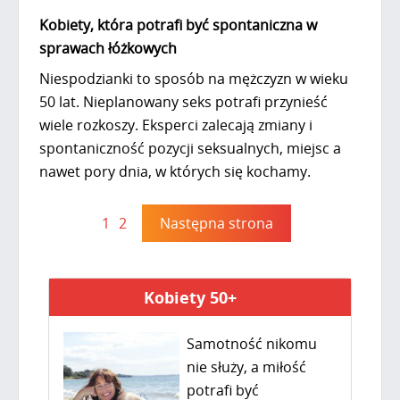
Kobiety, która potrafi być spontaniczna w
sprawach łóżkowych
Niespodzianki to sposób na mężczyzn w wieku
50 lat. Nieplanowany seks potrafi przynieść
wiele rozkoszy. Eksperci zalecają zmiany i
spontaniczność pozycji seksualnych, miejsc a
nawet pory dnia, w których się kochamy.
1
2
Następna strona
Kobiety 50+
Samotność nikomu
nie służy, a miłość
potrafi być