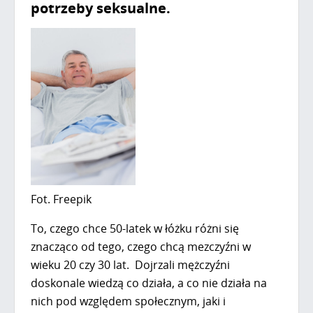
potrzeby seksualne.
Fot. Freepik
To, czego chce 50-latek w łóżku różni się
znacząco od tego, czego chcą mezczyźni w
wieku 20 czy 30 lat. Dojrzali mężczyźni
doskonale wiedzą co działa, a co nie działa na
nich pod względem społecznym, jaki i