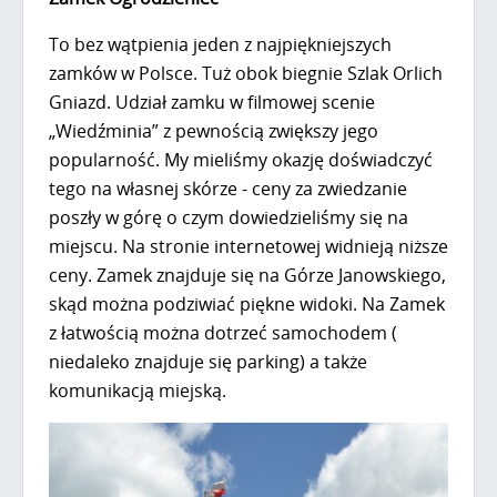
To bez wątpienia jeden z najpiękniejszych
zamków w Polsce. Tuż obok biegnie Szlak Orlich
Gniazd. Udział zamku w filmowej scenie
„Wiedźminia” z pewnością zwiększy jego
popularność. My mieliśmy okazję doświadczyć
tego na własnej skórze - ceny za zwiedzanie
poszły w górę o czym dowiedzieliśmy się na
miejscu. Na stronie internetowej widnieją niższe
ceny. Zamek znajduje się na Górze Janowskiego,
skąd można podziwiać piękne widoki. Na Zamek
z łatwością można dotrzeć samochodem (
niedaleko znajduje się parking) a także
komunikacją miejską.