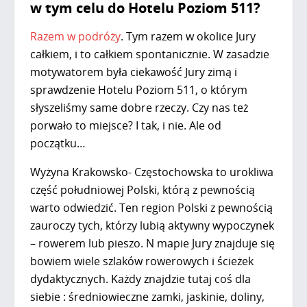
w tym celu do Hotelu Poziom 511?
Razem w podróży
. Tym razem w okolice Jury
całkiem, i to całkiem spontanicznie. W zasadzie
motywatorem była ciekawość Jury zimą i
sprawdzenie Hotelu Poziom 511, o którym
słyszeliśmy same dobre rzeczy. Czy nas też
porwało to miejsce? I tak, i nie. Ale od
początku…
Wyżyna Krakowsko- Częstochowska to urokliwa
część południowej Polski, którą z pewnością
warto odwiedzić. Ten region Polski z pewnością
zauroczy tych, którzy lubią aktywny wypoczynek
– rowerem lub pieszo. N mapie Jury znajduje się
bowiem wiele szlaków rowerowych i ścieżek
dydaktycznych. Każdy znajdzie tutaj coś dla
siebie : średniowieczne zamki, jaskinie, doliny,