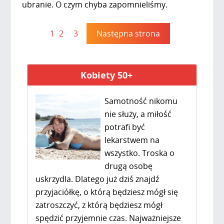
ubranie. O czym chyba zapomnieliśmy.
1
2
3
Następna strona
Kobiety 50+
Samotność nikomu
nie służy, a miłość
potrafi być
lekarstwem na
wszystko. Troska o
drugą osobę
uskrzydla. Dlatego już dziś znajdź
przyjaciółkę, o którą będziesz mógł się
zatroszczyć, z którą będziesz mógł
spędzić przyjemnie czas. Najważniejsze