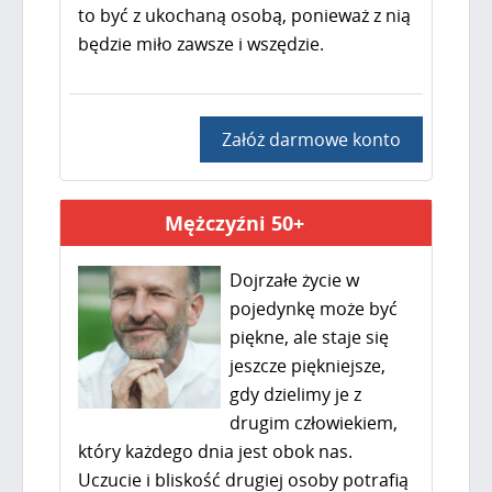
to być z ukochaną osobą, ponieważ z nią
będzie miło zawsze i wszędzie.
Załóż darmowe konto
Mężczyźni 50+
Dojrzałe życie w
pojedynkę może być
piękne, ale staje się
jeszcze piękniejsze,
gdy dzielimy je z
drugim człowiekiem,
który każdego dnia jest obok nas.
Uczucie i bliskość drugiej osoby potrafią