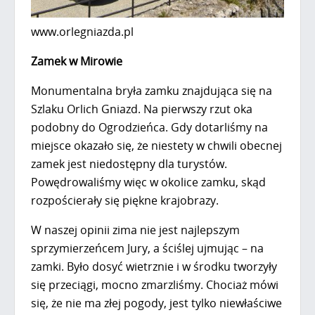
www.orlegniazda.pl
Zamek w Mirowie
Monumentalna bryła zamku znajdująca się na
Szlaku Orlich Gniazd. Na pierwszy rzut oka
podobny do Ogrodzieńca. Gdy dotarliśmy na
miejsce okazało się, że niestety w chwili obecnej
zamek jest niedostępny dla turystów.
Powędrowaliśmy więc w okolice zamku, skąd
rozpościerały się piękne krajobrazy.
W naszej opinii zima nie jest najlepszym
sprzymierzeńcem Jury, a ściślej ujmując – na
zamki. Było dosyć wietrznie i w środku tworzyły
się przeciągi, mocno zmarzliśmy. Chociaż mówi
się, że nie ma złej pogody, jest tylko niewłaściwe