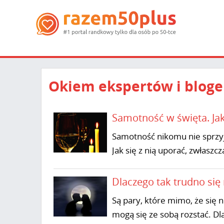
Okiem ekspertów i bloge
Samotność w święta. Jak
Samotność nikomu nie sprzyj
Jak się z nią uporać, zwłasz
Dlaczego tak trudno się 
Są pary, które mimo, że się n
mogą się ze sobą rozstać. Dla