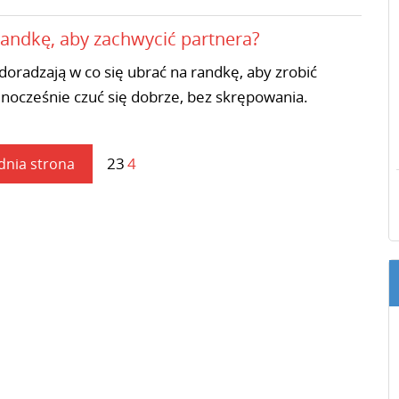
randkę, aby zachwycić partnera?
oradzają w co się ubrać na randkę, aby zrobić
dnocześnie czuć się dobrze, bez skrępowania.
2
3
4
dnia strona