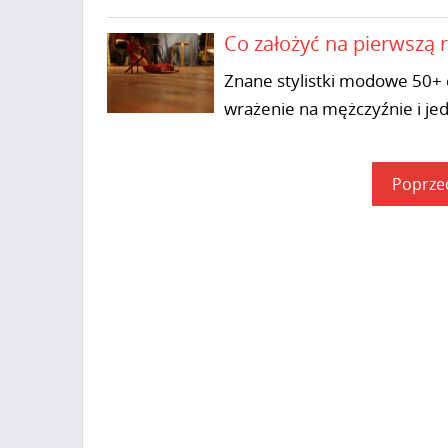
Co założyć na pierwszą 
Znane stylistki modowe 50+ d
wrażenie na mężczyźnie i je
Poprze