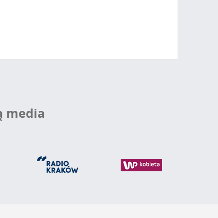
ą media