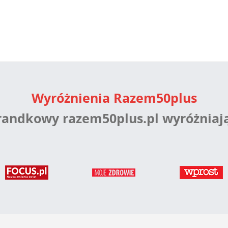
Wyróżnienia Razem50plus
 randkowy razem50plus.pl wyróżniaj