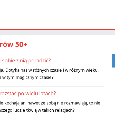
rów 50+
 sobie z nią poradzić?
a. Dotyka nas w różnych czasie i w różnym wieku.
cza w tym magicznym czasie?
rozstać po wielu latach?
ie kochają ani nawet ze sobą nie rozmawiają, to nie
czego ludzie tkwią w takich relacjach?