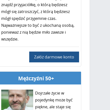
znajdź przyjaciółkę, o którą będziesz
mógł się zatroszczyć, z którą będziesz
mógł spędzić przyjemnie czas.
Najważniejsze to być z ukochaną osobą,
ponieważ z nią będzie miło zawsze i
wszędzie.
Załóż darmowe konto
Mężczyźni 50+
Dojrzałe życie w
pojedynkę może być
piękne, ale staje się