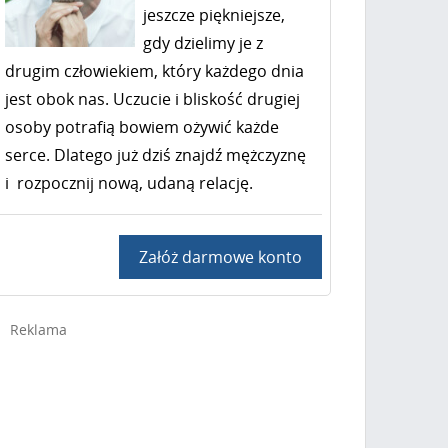
jeszcze piękniejsze,
gdy dzielimy je z
drugim człowiekiem, który każdego dnia
jest obok nas. Uczucie i bliskość drugiej
osoby potrafią bowiem ożywić każde
serce. Dlatego już dziś znajdź mężczyznę
i rozpocznij nową, udaną relację.
Załóż darmowe konto
Reklama