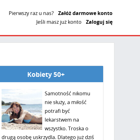
Pierwszy raz u nas?
Załóż darmowe konto
Jeśli masz już konto
Zaloguj się
Kobiety 50+
Samotność nikomu
nie służy, a miłość
potrafi być
lekarstwem na
wszystko. Troska o
drugą osobę uskrzydla. Dlatego już dziś