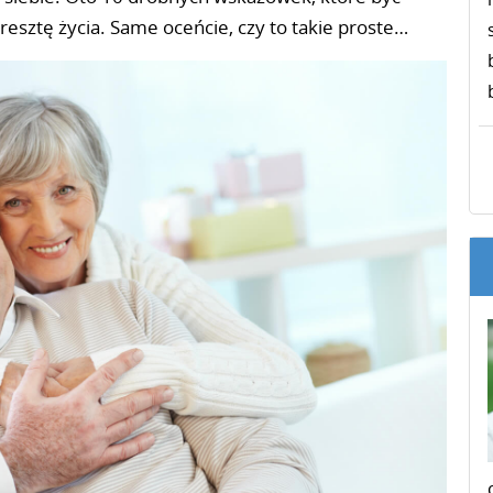
esztę życia. Same oceńcie, czy to takie proste…