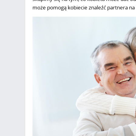
może pomogą kobiecie znaleźć partnera na r