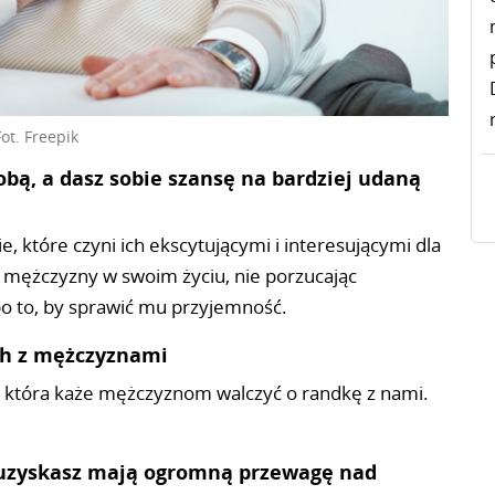
Fot. Freepik
sobą, a dasz sobie szansę na bardziej udaną
, które czyni ich ekscytującymi i interesującymi dla
 mężczyzny w swoim życiu, nie porzucając
 po to, by sprawić mu przyjemność.
ach z mężczyznami
, która każe mężczyznom walczyć o randkę z nami.
a uzyskasz mają ogromną przewagę nad