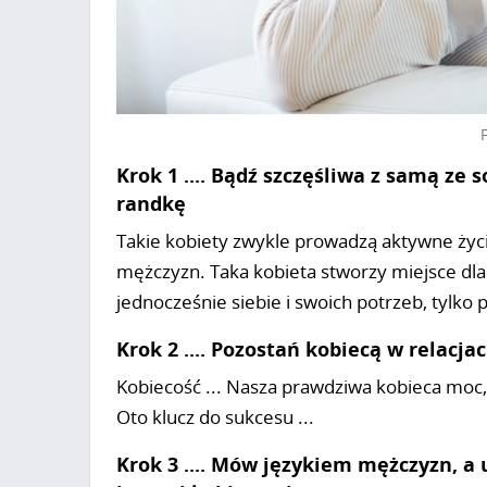
Krok 1 .... Bądź szczęśliwa z samą ze 
randkę
Takie kobiety zwykle prowadzą aktywne życie
mężczyzn. Taka kobieta stworzy miejsce dla
jednocześnie siebie i swoich potrzeb, tylko
Krok 2 .... Pozostań kobiecą w relacj
Kobiecość ... Nasza prawdziwa kobieca moc
Oto klucz do sukcesu ...
Krok 3 .... Mów językiem mężczyzn, 