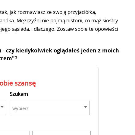
ak, jak rozmawiasz ze swoją przyjaciółką,
ndka. Mężczyźni nie pojmą historii, co mąż siostry
wojego sąsiada, i dlaczego. Zostaw sobie te opowieści
u - czy kiedykolwiek oglądałeś jeden z moich
trem"?
sobie szansę
Szukam
wybierz