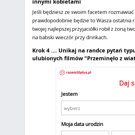
innymi kobietami
Jeśli będziesz ze swoim facetem rozmawiać t
prawdopodobnie będzie to Wasza ostatnia ra
twojej najlepszej przyjaciółki robił z żoną t
na babski wieczór przy drinkach.
Krok 4 .... Unikaj na randce pytań typ
ulubionych filmów "Przeminęło z wia
Daj 
Jestem
wybierz
Moja data urodzin