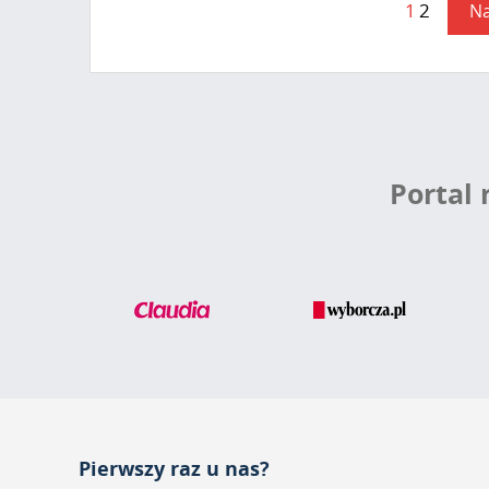
1
2
Na
Portal
Pierwszy raz u nas?