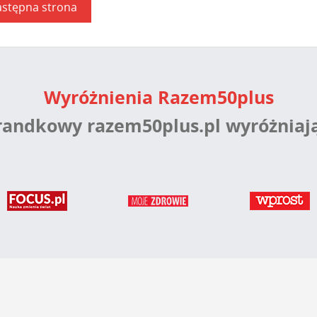
stępna strona
Wyróżnienia Razem50plus
 randkowy razem50plus.pl wyróżniaj