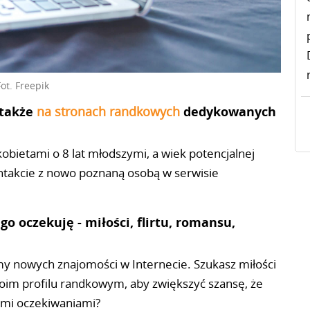
Fot. Freepik
 także
na stronach randkowych
dedykowanych
obietami o 8 lat młodszymi, a wiek potencjalnej
ontakcie z nowo poznaną osobą w serwisie
go oczekuję - miłości, flirtu, romansu,
my nowych znajomości w Internecie. Szukasz miłości
oim profilu randkowym, aby zwiększyć szansę, że
ymi oczekiwaniami?