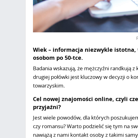
Wiek – informacja niezwykle istotna,
osobom po 50-tce.
Badania wskazują, że mężczyźni randkują z k
drugiej połówki jest kluczowy w decyzji o k
towarzyskim.
Cel nowej znajomości online, czyli cze
przyjaźni?
Jest wiele powodów, dla których poszukuje
czy romansu? Warto podzielić się tym na sw
nawiążą z nami kontakt osoby z takimi sam