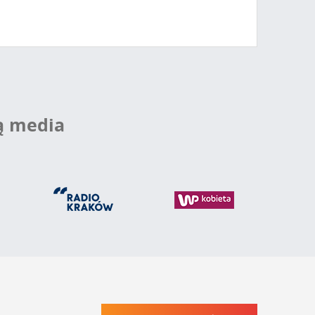
ą media