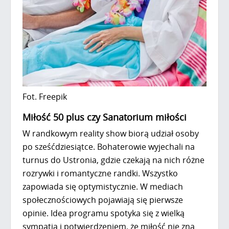
Fot. Freepik
Miłość 50 plus czy Sanatorium miłości
W randkowym reality show biorą udział osoby
po sześćdziesiątce. Bohaterowie wyjechali na
turnus do Ustronia, gdzie czekają na nich różne
rozrywki i romantyczne randki. Wszystko
zapowiada się optymistycznie. W mediach
społecznościowych pojawiają się pierwsze
opinie. Idea programu spotyka się z wielką
sympatią i potwierdzeniem, że miłość nie zna