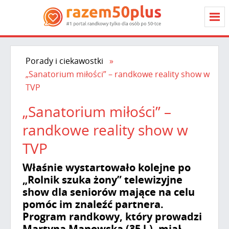
Porady i ciekawostki
„Sanatorium miłości” – randkowe reality show w
TVP
„Sanatorium miłości” –
randkowe reality show w
TVP
Właśnie wystartowało kolejne po
„Rolnik szuka żony” telewizyjne
show dla seniorów mające na celu
pomóc im znaleźć partnera.
Program randkowy, który prowadzi
Martyna Manowska (35 l.), miał