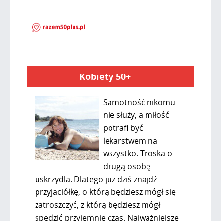
Kobiety 50+
Samotność nikomu
nie służy, a miłość
potrafi być
lekarstwem na
wszystko. Troska o
drugą osobę
uskrzydla. Dlatego już dziś znajdź
przyjaciółkę, o którą będziesz mógł się
zatroszczyć, z którą będziesz mógł
spędzić przyjemnie czas. Najważniejsze