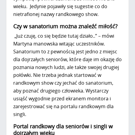
wieku. Jedynie pojawiły się sugestie co do
nietrafionej nazwy randkowego show.
Czy w sanatorium można znaleźć miłość?
„Już czuję, co się będzie tutaj działo..” – mówi
Martyna manowska witając uczestników.
Sanatorium to z pewnością jest jedno z miejsc
dla dojrzałych seniorów, które daje im okazję do
poznania nowych ludzi, ale także swojej drugiej
połówki. Nie trzeba jednak startować w
randkowym show czy jechać do sanatorium,
aby poznać drugiego człowieka. Wystarczy
usiąść wygodnie przed ekranem monitora i
zarejestrować się na portalu randkowym dla
singli.
Portal randkowy dla seniorów i singli w
dojrzałym wieku