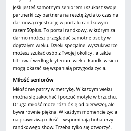
Jeśli jesteś samotnym seniorem i szukasz swojej
partnerki czy partnera na resztę życia to czas na
darmową rejestrację w portalu randkowym
razem50plus. To portal randkowy, w którym za
darmo możesz przeglądać samotne osoby w
dojrzałym wieku. Dzięki specjalnej wyszukiwarce
możesz szukać osób z Twojej okolicy , a także
filtrować według kryterium wieku. Randki w sieci
mogą okazać się wspaniałą przygoda życia.
Miłość seniorów
Miłość nie patrzy w metrykę. W każdym wieku
można się zakochać i poczuć motyle w brzuchu.
Druga miłość może różnić się od pierwszej, ale
bywa równie piękna. W każdym momencie życia
na prawdziwą miłość – wspominają bohaterzy
randkowego show. Trzeba tylko się otworzyć.