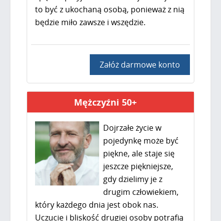
to być z ukochaną osobą, ponieważ z nią
będzie miło zawsze i wszędzie.
Załóż darmowe konto
Mężczyźni 50+
Dojrzałe życie w
pojedynkę może być
piękne, ale staje się
jeszcze piękniejsze,
gdy dzielimy je z
drugim człowiekiem,
który każdego dnia jest obok nas.
Uczucie i bliskość drugiej osoby potrafią