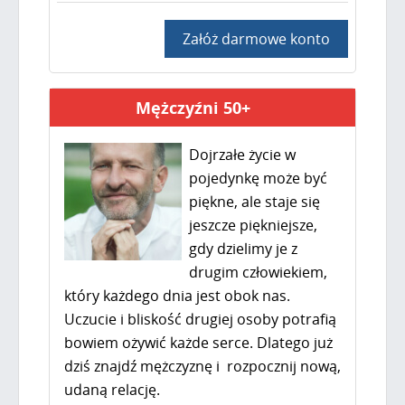
Załóż darmowe konto
Mężczyźni 50+
Dojrzałe życie w
pojedynkę może być
piękne, ale staje się
jeszcze piękniejsze,
gdy dzielimy je z
drugim człowiekiem,
który każdego dnia jest obok nas.
Uczucie i bliskość drugiej osoby potrafią
bowiem ożywić każde serce. Dlatego już
dziś znajdź mężczyznę i rozpocznij nową,
udaną relację.