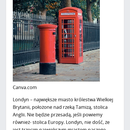
Canva.com
Londyn – największe miasto królestwa Wielkiej
Brytanii, położone nad rzeką Tamizą, stolica
Anglii. Nie będzie przesadą, jeśli powiemy
również- stolica Europy. Londyn, nie dość, że
jest trzecim największym miastem naszego