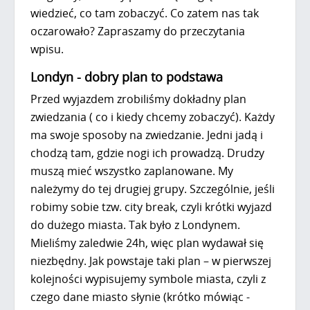
wiedzieć, co tam zobaczyć. Co zatem nas tak
oczarowało? Zapraszamy do przeczytania
wpisu.
Londyn - dobry plan to podstawa
Przed wyjazdem zrobiliśmy dokładny plan
zwiedzania ( co i kiedy chcemy zobaczyć). Każdy
ma swoje sposoby na zwiedzanie. Jedni jadą i
chodzą tam, gdzie nogi ich prowadzą. Drudzy
muszą mieć wszystko zaplanowane. My
należymy do tej drugiej grupy. Szczególnie, jeśli
robimy sobie tzw. city break, czyli krótki wyjazd
do dużego miasta. Tak było z Londynem.
Mieliśmy zaledwie 24h, więc plan wydawał się
niezbędny. Jak powstaje taki plan – w pierwszej
kolejności wypisujemy symbole miasta, czyli z
czego dane miasto słynie (krótko mówiąc -