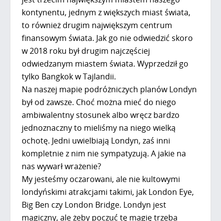
kontynentu, jednym z większych miast świata,
to również drugim największym centrum
finansowym świata. Jak go nie odwiedzić skoro
w 2018 roku był drugim najczęściej
odwiedzanym miastem świata. Wyprzedził go
tylko Bangkok w Tajlandii.
Na naszej mapie podróżniczych planów Londyn
był od zawsze. Choć można mieć do niego
ambiwalentny stosunek albo wręcz bardzo
jednoznaczny to mieliśmy na niego wielką
ochotę. Jedni uwielbiają Londyn, zaś inni
kompletnie z nim nie sympatyzują. A jakie na
nas wywarł wrażenie?
My jesteśmy oczarowani, ale nie kultowymi
londyńskimi atrakcjami takimi, jak London Eye,
Big Ben czy London Bridge. Londyn jest
magiczny, ale żeby poczuć tę magię trzeba