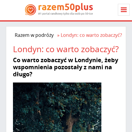
Razem w podróży
Londyn: co warto zobaczyć?
Londyn: co warto zobaczyć?
Co warto zobaczyć w Londynie, żeby
wspomnienia pozostały z nami na
długo?