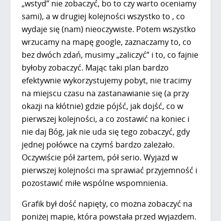
„wstyd” nie zobaczyć, bo to czy warto oceniamy
sami), a w drugiej kolejności wszystko to , co
wydaje się (nam) nieoczywiste. Potem wszystko
wrzucamy na mapę google, zaznaczamy to, co
bez dwóch zdań, musimy „zaliczyć” i to, co fajnie
byłoby zobaczyć. Mając taki plan bardzo
efektywnie wykorzystujemy pobyt, nie tracimy
na miejscu czasu na zastanawianie się (a przy
okazji na kłótnie) gdzie pójść, jak dojść, co w
pierwszej kolejności, a co zostawić na koniec i
nie daj Bóg, jak nie uda się tego zobaczyć, gdy
jednej połówce na czymś bardzo zależało.
Oczywiście pół żartem, pół serio. Wyjazd w
pierwszej kolejności ma sprawiać przyjemność i
pozostawić miłe wspólne wspomnienia.
Grafik był dość napięty, co można zobaczyć na
poniżej mapie, która powstała przed wyjazdem.