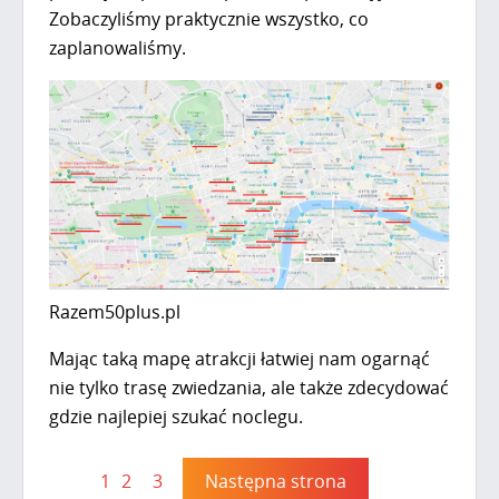
Zobaczyliśmy praktycznie wszystko, co
zaplanowaliśmy.
Razem50plus.pl
Mając taką mapę atrakcji łatwiej nam ogarnąć
nie tylko trasę zwiedzania, ale także zdecydować
gdzie najlepiej szukać noclegu.
1
2
3
Następna strona