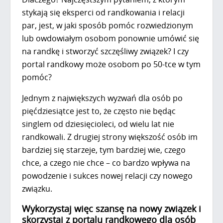
stykają się eksperci od randkowania i relacji
par, jest, w jaki sposób pomóc rozwiedzionym
lub owdowiałym osobom ponownie umówić się
na randkę i stworzyć szczęśliwy związek? I czy
portal randkowy może osobom po 50-tce w tym
pomóc?
Jednym z największych wyzwań dla osób po
pięćdziesiątce jest to, że często nie będąc
singlem od dziesięcioleci, od wielu lat nie
randkowali. Z drugiej strony większość osób im
bardziej się starzeje, tym bardziej wie, czego
chce, a czego nie chce – co bardzo wpływa na
powodzenie i sukces nowej relacji czy nowego
związku.
Wykorzystaj więc szansę na nowy związek i
skorzystaj z portalu randkowego dla osób