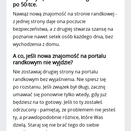
po 50-tce.
Nawiąż nową znajomość na stronie randkowej -
z jednej strony daje ona poczucie
bezpieczeństwa, a z drugiej stwarza szansę na
poznanie nawet setek osób każdego dnia, bez
wychodzenia z domu.
A co, jeśli nowa znajomość na portalu
randkowym nie wyjdzie?
Nie zostawiaj drugiej strony na portalu
randkowym bez wyjaśnienia. Nie spiesz się
po rozstaniu. Jeśli związek był długi, zacznij
umawiać się ponownie tylko wtedy, gdy już
będziesz na to gotowy. Jeśli to ty zostałeś
odrzucony - pamiętaj, że problemem nie jesteś
ty, a prawdopodobnie różnice, które Was
dzielą. Staraj się nie brać tego do siebie