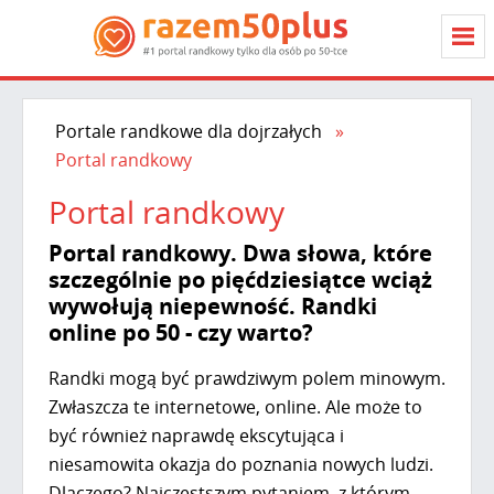
Portale randkowe dla dojrzałych
Portal randkowy
Portal randkowy
Portal randkowy. Dwa słowa, które
szczególnie po pięćdziesiątce wciąż
wywołują niepewność. Randki
online po 50 - czy warto?
Randki mogą być prawdziwym polem minowym.
Zwłaszcza te internetowe, online. Ale może to
być również naprawdę ekscytująca i
niesamowita okazja do poznania nowych ludzi.
Dlaczego? Najczęstszym pytaniem, z którym