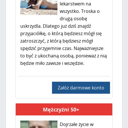
lekarstwem na
wszystko. Troska o
drugą osobę
uskrzydla. Dlatego już dziś znajdź
przyjaciółkę, o którą będziesz mógł się
zatroszczyć, z którą będziesz mógł
spędzić przyjemnie czas. Najważniejsze
to być z ukochaną osobą, ponieważ z nią
będzie miło zawsze i wszędzie.
Załóż darmowe konto
Mężczyźni 50+
Dojrzałe życie w