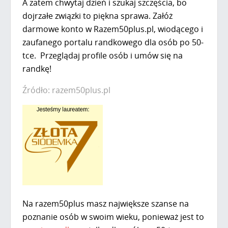
A zatem chwytaj dzień i szukaj szczęścia, bo
dojrzałe związki to piękna sprawa. Załóż
darmowe konto w Razem50plus.pl, wiodącego i
zaufanego portalu randkowego dla osób po 50-
tce. Przeglądaj profile osób i umów się na
randkę!
Źródło: razem50plus.pl
Na
razem50plus
masz największe szanse na
poznanie osób w swoim wieku, ponieważ jest to