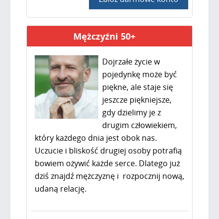
Mężczyźni 50+
Dojrzałe życie w
pojedynkę może być
piękne, ale staje się
jeszcze piękniejsze,
gdy dzielimy je z
drugim człowiekiem,
który każdego dnia jest obok nas.
Uczucie i bliskość drugiej osoby potrafią
bowiem ożywić każde serce. Dlatego już
dziś znajdź mężczyznę i rozpocznij nową,
udaną relację.