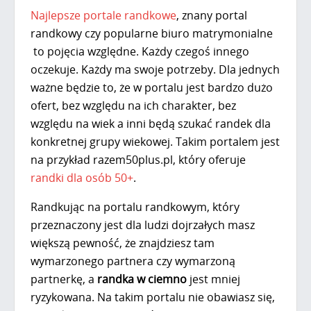
Najlepsze portale randkowe
, znany portal
randkowy czy popularne biuro matrymonialne
to pojęcia względne. Każdy czegoś innego
oczekuje. Każdy ma swoje potrzeby. Dla jednych
ważne będzie to, że w portalu jest bardzo dużo
ofert, bez względu na ich charakter, bez
względu na wiek a inni będą szukać randek dla
konkretnej grupy wiekowej. Takim portalem jest
na przykład razem50plus.pl, który oferuje
randki dla osób 50+
.
Randkując na portalu randkowym, który
przeznaczony jest dla ludzi dojrzałych masz
większą pewność, że znajdziesz tam
wymarzonego partnera czy wymarzoną
partnerkę, a
randka w ciemno
jest mniej
ryzykowana. Na takim portalu nie obawiasz się,