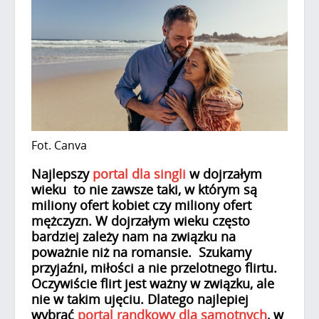
Fot. Canva
Najlepszy
portal dla singli
w dojrzałym
wieku to nie zawsze taki, w którym są
miliony ofert kobiet czy miliony ofert
mężczyzn. W dojrzałym wieku często
bardziej zależy nam na związku na
poważnie niż na romansie. Szukamy
przyjaźni, miłości a nie przelotnego flirtu.
Oczywiście flirt jest ważny w związku, ale
nie w takim ujęciu. Dlatego najlepiej
wybrać
portal randkowy dla samotnych
, w