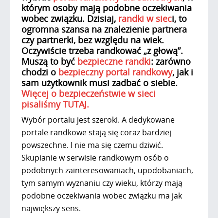
którym osoby mają podobne oczekiwania
wobec związku. Dzisiaj,
randki w siec
i, to
ogromna szansa na znalezienie partnera
czy partnerki, bez względu na wiek.
Oczywiście trzeba randkować „z głową”.
Muszą to być
bezpieczne randki
: zarówno
chodzi o
bezpieczny portal randkowy
, jak i
sam użytkownik musi zadbać o siebie.
Więcej o bezpieczeństwie w sieci
pisaliśmy TUTAJ.
Wybór portalu jest szeroki. A dedykowane
portale randkowe stają się coraz bardziej
powszechne. I nie ma się czemu dziwić.
Skupianie w serwisie randkowym osób o
podobnych zainteresowaniach, upodobaniach,
tym samym wyznaniu czy wieku, którzy mają
podobne oczekiwania wobec związku ma jak
największy sens.