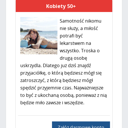
Kobiety 50+
Samotność nikomu
nie służy, a miłość
potrafi być
lekarstwem na
wszystko. Troska o
drugą osobę
uskrzydla. Dlatego już dziś znajdź
przyjaciółkę, o którą będziesz mógł się
zatroszczyć, z którą będziesz mógł
spędzić przyjemnie czas. Najważniejsze
to być z ukochaną osobą, ponieważ z nią
będzie miło zawsze i wszędzie.
Załóż darmowe konto