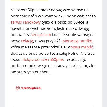
Na
razem50plus
masz największe szanse na
poznanie osób w swoim wieku, ponieważ jest to
serwis randkowy
tylko dla osób po 50-tce, a
nawet starszych wiekiem. Jeśli masz odwagę
podążać za
szczęściem
i dajesz sobie szansę na
nową
relację
, nową przyjaźń,
pierwszą randkę
,
która ma szansę przerodzić się w
nową miłość
,
dołącz do osób po 50-tce z całej Polski. Nie trać
czasu,
dołącz do razem50plus
- wiodącego
portalu randkowego dla starszych wiekiem, ale
nie starszych duchem.