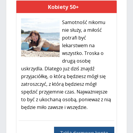
Kobiety 50+
Samotność nikomu
nie służy, a miłość
potrafi być
lekarstwem na
wszystko. Troska o
drugą osobę
uskrzydla. Dlatego już dziś znajdź
przyjaciółkę, o którą będziesz mógł się
zatroszczyć, z którą będziesz mógł
spędzić przyjemnie czas. Najważniejsze
to być z ukochaną osobą, ponieważ z nią
będzie miło zawsze i wszędzie.
Załóż darmowe konto