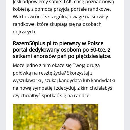
Jeśli odpowiemy sobie: TAK, chcę poznać nową
kobietę, z pomocą przyjdą portale randkowe.
Warto zwrócić szczególną uwagę na serwisy
randkowe, które skupiają się na osobach
dojrzałych.
Razem50plus.pl to pierwszy w Polsce
portal dedykowany osobom po 50-tce, z
setkami anonsów pań po pięćdziesiątce.
Może jedno z nim okaże się Twoją drugą
połówką na resztę życia? Skorzystaj z
wyszukiwarki , szukaj kandydata lub kandydatki
na nową sympatię i zdecyduj, z kim chciałabyś
czy chciałbyś spotkać się na randce.