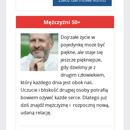
Mężczyźni 50+
Dojrzałe życie w
pojedynkę może być
piękne, ale staje się
jeszcze piękniejsze,
gdy dzielimy je z
drugim człowiekiem,
który każdego dnia jest obok nas.
Uczucie i bliskość drugiej osoby potrafią
bowiem ożywić każde serce. Dlatego już
dziś znajdź mężczyznę i rozpocznij nową,
udaną relację.