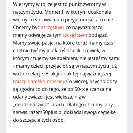
Wierzymy w to, że jest to punkt zwrotny w
naszym życiu. Moment, w którym doskonale
wiemy co sprawia nam przyjemność, a co nie.
Chcemy być
szczęśliwi
i co najważniejsze -
mamy odwagę za tym
szczęściem
podążać.
Mamy swoje pasje, na które teraz mamy czas i
chętnie byśmy je z kimś dzielili. To wiek, w
którym czujemy się spełnieni, nie jesteśmy sami
- mamy dzieci, przyjaciół, są w naszym życiu już
ważne relacje. Brak jednak tej najważniejszej -
relacji damsko-męskiej
. Co więcej, psycholodzy
są zgodni co do tego, że po 50-tce szansa na
udany związek jest większa, niż w
„młodzieńczych” latach. Dlatego chcemy, aby
serwis razem50plus.pl dokładał swoją cegiełkę
do szczęścia tych osób.