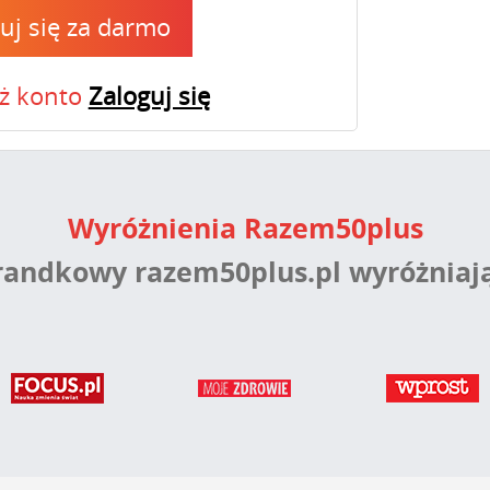
ruj się za darmo
uż konto
Zaloguj się
Wyróżnienia Razem50plus
 randkowy razem50plus.pl wyróżniaj