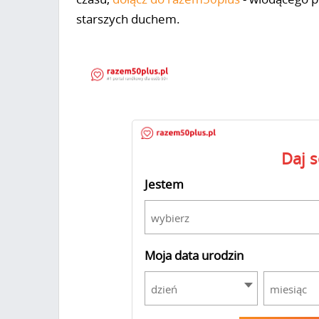
starszych duchem.
Daj 
Jestem
wybierz
Moja data urodzin
dzień
miesiąc