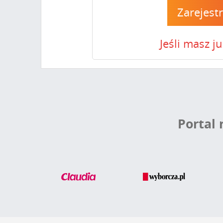
Zarejest
Jeśli masz j
Portal