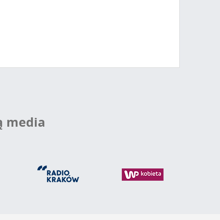
ą media