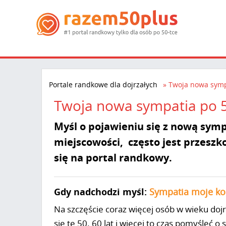
Portale randkowe dla dojrzałych
Twoja nowa symp
Twoja nowa sympatia po 5
Myśl o pojawieniu się z nową sym
miejscowości, często jest przeszk
się na portal randkowy.
Gdy nadchodzi myśl:
Sympatia moje ko
Na szczęście coraz więcej osób w wieku doj
się te 50. 60 lat i więcej to czas pomyśleć o