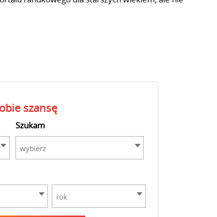
sobie szansę
Szukam
wybierz
rok