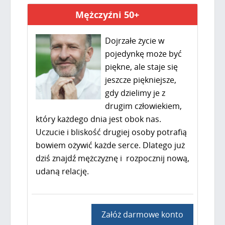
Mężczyźni 50+
Dojrzałe życie w
pojedynkę może być
piękne, ale staje się
jeszcze piękniejsze,
gdy dzielimy je z
drugim człowiekiem,
który każdego dnia jest obok nas.
Uczucie i bliskość drugiej osoby potrafią
bowiem ożywić każde serce. Dlatego już
dziś znajdź mężczyznę i rozpocznij nową,
udaną relację.
Załóż darmowe konto