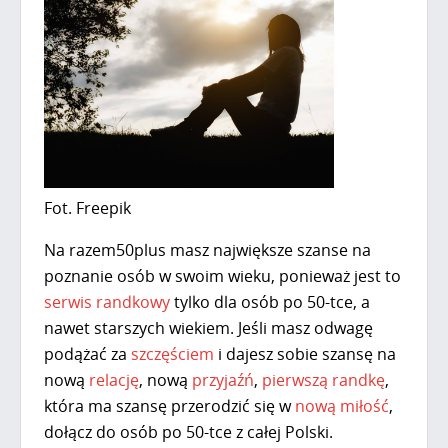
Fot. Freepik
Na
razem50plus
masz największe szanse na
poznanie osób w swoim wieku, ponieważ jest to
serwis randkowy
tylko dla osób po 50-tce, a
nawet starszych wiekiem. Jeśli masz odwagę
podążać za
szczęściem
i dajesz sobie szansę na
nową
relację
, nową
przyjaźń
,
pierwszą randkę
,
która ma szansę przerodzić się w
nową miłość
,
dołącz do osób po 50-tce z całej Polski.