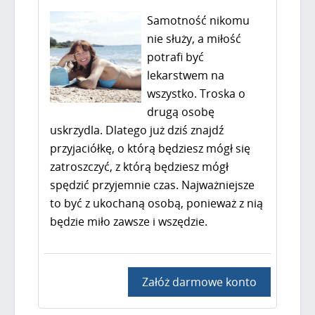
Samotność nikomu
nie służy, a miłość
potrafi być
lekarstwem na
wszystko. Troska o
drugą osobę
uskrzydla. Dlatego już dziś znajdź
przyjaciółkę, o którą będziesz mógł się
zatroszczyć, z którą będziesz mógł
spędzić przyjemnie czas. Najważniejsze
to być z ukochaną osobą, ponieważ z nią
będzie miło zawsze i wszędzie.
Załóż darmowe konto