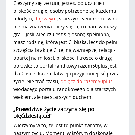
Cieszymy się, że tutaj jesteś, bo uczucie i
bliskość drugiej osoby potrzebne są każdemu -
młodym,
dojrzałym
, starszym, seniorom - wiek
nie ma znaczenia. Liczy się to, co nam w duszy
gra... Jeśli więc czujesz się osobą spełnioną,
masz rodzinę, która jest Ci bliska, lecz do pełni
szczęścia brakuje Ci tej najważniejszej relacji -
opartej na miłości, bliskości i trosce o drugą
połówkę to portal randkowy razem50plus jest
dla Ciebie. Razem łatwiej i przyjemniej iść przez
życie. Nie trać czasu,
dołącz do razem50plus
-
wiodącego portalu randkowego dla starszych
wiekiem, ale nie starszych duchem.
„Prawdziwe życie zaczyna się po
pięćdziesiątce!”
Wierzymy w to, że jest to punkt zwrotny w
naszym życiu. Moment, w którym doskonale