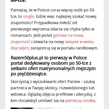
Pamiętaj, że w Polsce coraz więcej osób po 50-
tce, to
single
. Gdzie więc najlepiej szukać nowej
znajomości? Przypadkowa miłość od
pierwszego wejrzenia zdarza się chyba tylko w
romansach. Jeśli jesteś
gotowa na nową
znajomość
i otwarta na nowy
związek w wieku
dojrzałym
, zarejestruj się w
portalu randkowym
.
Razem50plus.pl
to pierwszy w Polsce
portal dedykowany osobom po 50-tce z
setkami ofert matrymonialnych mężczyzn
po pięćdziesiątce.
Skorzystaj z wyszukiwarki ofert Panów – szukaj
partnera w Twojej okolicy, rozwiedzionego lub
wdowca. Oglądaj zdjęcia profilowe i zdecyduj, z
kim chciałabyś umówić się na
pierwszą randkę
.