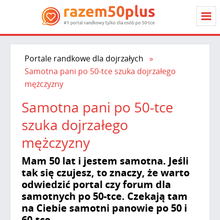
Portale randkowe dla dojrzałych
Samotna pani po 50-tce szuka dojrzałego
mężczyzny
Samotna pani po 50-tce
szuka dojrzałego
mężczyzny
Mam 50 lat i jestem samotna. Jeśli
tak się czujesz, to znaczy, że warto
odwiedzić portal czy forum dla
samotnych po 50-tce. Czekają tam
na Ciebie samotni panowie po 50 i
60-tce.