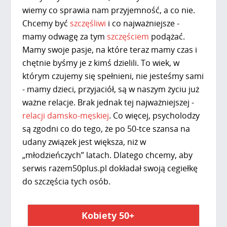
wiemy co sprawia nam przyjemność, a co nie.
Chcemy być
szczęśliwi
i co najważniejsze -
mamy odwagę za tym
szczęściem
podążać.
Mamy swoje pasje, na które teraz mamy czas i
chętnie byśmy je z kimś dzielili. To wiek, w
którym czujemy się spełnieni, nie jesteśmy sami
- mamy dzieci, przyjaciół, są w naszym życiu już
ważne relacje. Brak jednak tej najważniejszej -
relacji damsko-męskiej
. Co więcej, psycholodzy
są zgodni co do tego, że po 50-tce szansa na
udany związek jest większa, niż w
„młodzieńczych” latach. Dlatego chcemy, aby
serwis razem50plus.pl dokładał swoją cegiełkę
do szczęścia tych osób.
Kobiety 50+